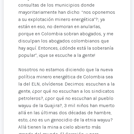
consultas de los municipios donde
mayoritariamente han dicho: “nos oponemos
a su explotación minero energética”?; ya
están en eso, no demoran en anularlas,
porque en Colombia sobran abogados, y me
disculpan los abogados colombianos que
hay aquí. Entonces, ¿dónde está la soberanía
popular”, ¡que se escuche a la gente!
Nosotros no estamos diciendo que la nueva
política minero energética de Colombia sea
la del ELN, olvídense. Decimos: escuchen a la
gente, ¿por qué no escuchan a los sindicatos
petroleros?, ¿por qué no escuchan al pueblo
wayuu de la Guajira?, 3 mil niños han muerto
allá en las últimas dos décadas de hambre,
esto, ¿no es un genocidio de la etnia wayuu?
Allá tienen la mina a cielo abierto más