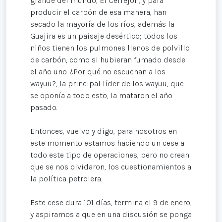
grande del mundo, El Cerrejón, y para
producir el carbón de esa manera, han
secado la mayoría de los ríos, además la
Guajira es un paisaje desértico; todos los
niños tienen los pulmones llenos de polvillo
de carbón, como si hubieran fumado desde
el año uno. ¿Por qué no escuchan a los
wayuu?, la principal líder de los wayuu, que
se oponía a todo esto, la mataron el año
pasado.
Entonces, vuelvo y digo, para nosotros en
este momento estamos haciendo un cese a
todo este tipo de operaciones, pero no crean
que se nos olvidaron, los cuestionamientos a
la política petrolera.
Este cese dura 101 días, termina el 9 de enero,
y aspiramos a que en una discusión se ponga