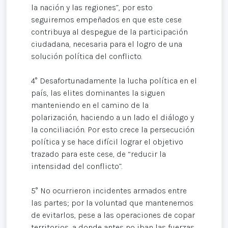
la nación y las regiones”, por esto
seguiremos empeñados en que este cese
contribuya al despegue de la participación
ciudadana, necesaria para el logro de una
solución política del conflicto.
4° Desafortunadamente la lucha política en el
país, las elites dominantes la siguen
manteniendo en el camino de la
polarización, haciendo a un lado el diálogo y
la conciliación. Por esto crece la persecución
política y se hace difícil lograr el objetivo
trazado para este cese, de “reducir la
intensidad del conflicto”.
5° No ocurrieron incidentes armados entre
las partes; por la voluntad que mantenemos
de evitarlos, pese a las operaciones de copar
territorios, a donde antes no iban las fuerzas