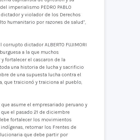
te del imperialismo PEDRO PABLO
 dictador y violador de los Derechos
to humanitario por razones de salud”,
e al corrupto dictador ALBERTO FUJIMORI
a burguesa a la que muchos
 fortalecer el cascaron de la
a una historia de lucha y sacrificio
mbre de una supuesta lucha contra el
 que traicionó y traiciona al pueblo,
ca que asume el empresariado peruano y
, que el pasado 21 de diciembre
ebe fortalecer los movimientos
 indígenas, retomar los Frentes de
lucionaria que debe partir por