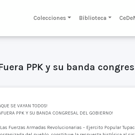
Colecciones
Biblioteca
CeDe
¡Fuera PPK y su banda congres
¡QUE SE VAYAN TODOS!
¡FUERA PPK Y SU BANDA CONGRESAL DEL GOBIERNO!
Las Fuerzas Armadas Revolucionarias – Ejercito Popular Tupac
organizada del pueblo, constituye la respuesta histórica al si