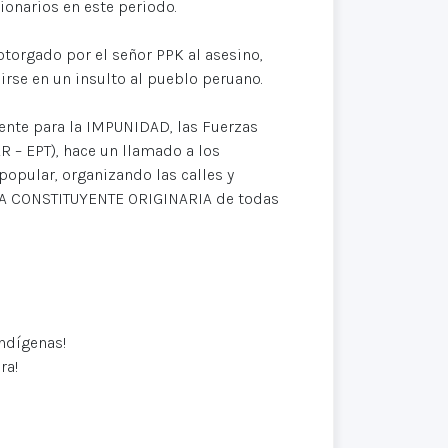
ionarios en este periodo.
otorgado por el señor PPK al asesino,
rse en un insulto al pueblo peruano.
uente para la IMPUNIDAD, las Fuerzas
 – EPT), hace un llamado a los
popular, organizando las calles y
A CONSTITUYENTE ORIGINARIA de todas
ndígenas!
ra!