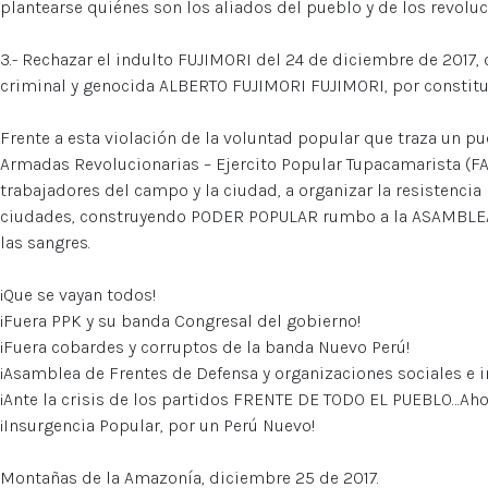
plantearse quiénes son los aliados del pueblo y de los revoluc
3.- Rechazar el indulto FUJIMORI del 24 de diciembre de 2017, 
criminal y genocida ALBERTO FUJIMORI FUJIMORI, por constitui
Frente a esta violación de la voluntad popular que traza un p
Armadas Revolucionarias – Ejercito Popular Tupacamarista (FAR
trabajadores del campo y la ciudad, a organizar la resistencia 
ciudades, construyendo PODER POPULAR rumbo a la ASAMBLE
las sangres.
¡Que se vayan todos!
¡Fuera PPK y su banda Congresal del gobierno!
¡Fuera cobardes y corruptos de la banda Nuevo Perú!
¡Asamblea de Frentes de Defensa y organizaciones sociales e i
¡Ante la crisis de los partidos FRENTE DE TODO EL PUEBLO…Aho
¡Insurgencia Popular, por un Perú Nuevo!
Montañas de la Amazonía, diciembre 25 de 2017.