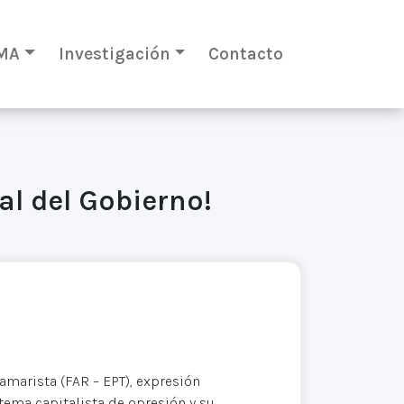
MA
Investigación
Contacto
al del Gobierno!
amarista (FAR – EPT), expresión
stema capitalista de opresión y su