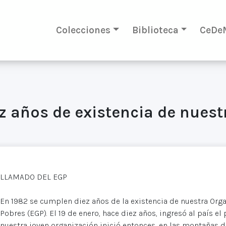
Colecciones
Biblioteca
CeDe
z años de existencia de nues
LLAMADO DEL EGP
En 1982 se cumplen diez años de la existencia de nuestra Organ
Pobres (EGP). El 19 de enero, hace diez años, ingresó al país e
nuestra joven organización inició entonces, en las montañas d