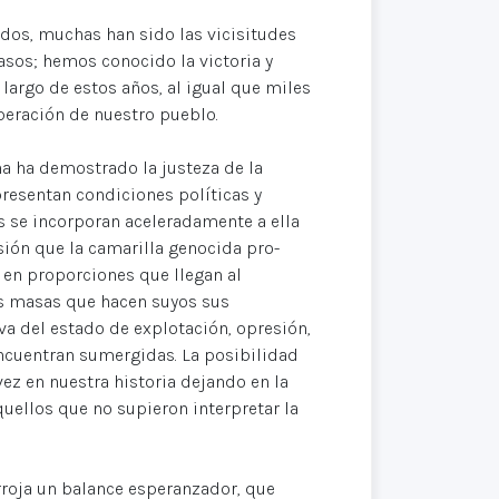
dos, muchas han sido las vicisitudes
sos; hemos conocido la victoria y
argo de estos años, al igual que miles
beración de nuestro pueblo.
ha ha demostrado la justeza de la
presentan condiciones políticas y
s se incorporan aceleradamente a ella
sión que la camarilla genocida pro-
n en proporciones que llegan al
las masas que hacen suyos sus
va del estado de explotación, opresión,
ncuentran sumergidas. La posibilidad
vez en nuestra historia dejando en la
ellos que no supieron interpretar la
rroja un balance esperanzador, que