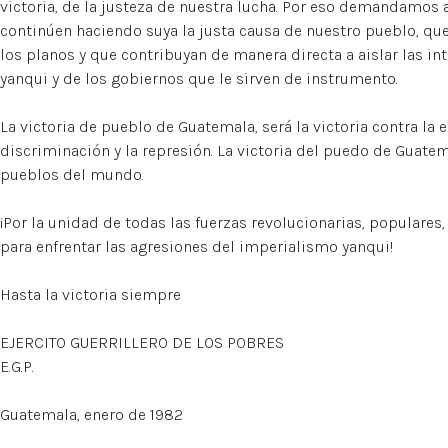
victoria, de la justeza de nuestra lucha. Por eso demandamos
continúen haciendo suya la justa causa de nuestro pueblo, que
los planos y que contribuyan de manera directa a aislar las i
yanqui y de los gobiernos que le sirven de instrumento.
La victoria de pueblo de Guatemala, será la victoria contra la e
discriminación y la represión. La victoria del puedo de Guatem
pueblos del mundo.
¡Por la unidad de todas las fuerzas revolucionarias, populare
para enfrentar las agresiones del imperialismo yanqui!
Hasta la victoria siempre
EJERCITO GUERRILLERO DE LOS POBRES
E.G.P.
Guatemala, enero de 1982