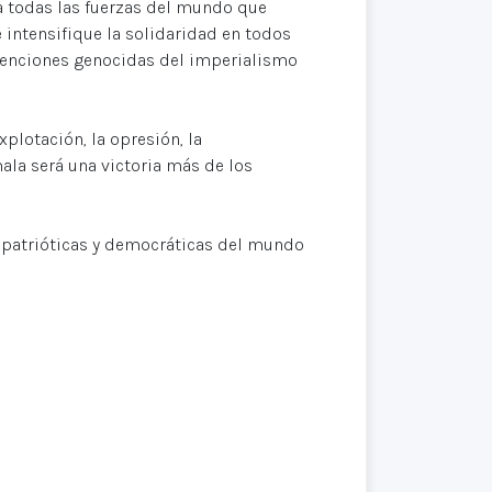
 a todas las fuerzas del mundo que
 intensifique la solidaridad en todos
ntenciones genocidas del imperialismo
xplotación, la opresión, la
ala será una victoria más de los
s, patrióticas y democráticas del mundo