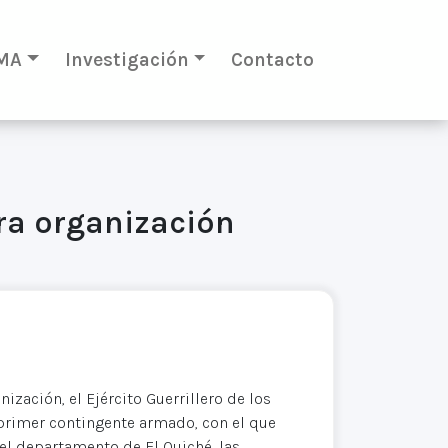
MA
Investigación
Contacto
tra organización
ización, el Ejército Guerrillero de los
l primer contingente armado, con el que
el departamento de El Quiché, las