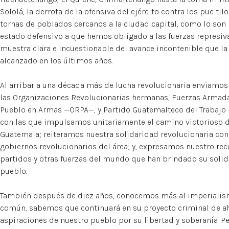
Sololá, la derrota de la ofensiva del ejército contra los pue tilo
tornas de poblados cercanos a la ciudad capital, como lo son 
estado defensivo a que hemos obligado a las fuerzas represivas
muestra clara e incuestionable del avance incontenible que la
alcanzado en los últimos años.
Al arribar a una década más de lucha revolucionaria enviamos
las Organizaciones Revolucionarias hermanas, Fuerzas Armad
Pueblo en Armas —ORPA—, y Partido Guatemalteco del Trabajo 
con las que impulsamos unitariamente el camino victorioso d
Guatemala; reiteramos nuestra solidaridad revolucionaria con 
gobiernos revolucionarios del área; y, expresamos nuestro re
partidos y otras fuerzas del mundo que han brindado su solida
pueblo.
También después de diez años, conocemos más al imperialism
común, sabemos que continuará en su proyecto criminal de ah
aspiraciones de nuestro pueblo por su libertad y soberanía. P