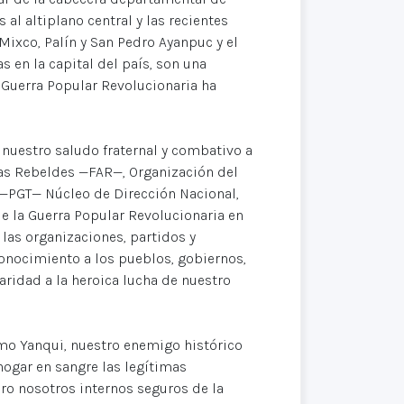
s al altiplano central y las recientes
Mixco, Palín y San Pedro Ayanpuc y el
 en la capital del país, son una
 Guerra Popular Revolucionaria ha
 nuestro saludo fraternal y combativo a
as Rebeldes —FAR—, Organización del
—PGT— Núcleo de Dirección Nacional,
e la Guerra Popular Revolucionaria en
las organizaciones, partidos y
conocimiento a los pueblos, gobiernos,
ridad a la heroica lucha de nuestro
o Yanqui, nuestro enemigo histórico
ogar en sangre las legítimas
ero nosotros internos seguros de la