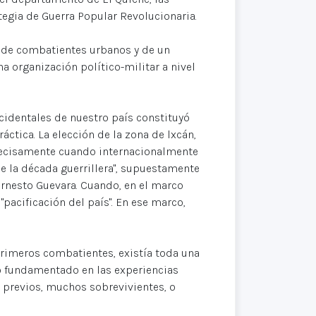
egia de Guerra Popular Revolucionaria.
a de combatientes urbanos y de un
a organización político-militar a nivel
ccidentales de nuestro país constituyó
áctica. La elección de la zona de lxcán,
precisamente cuando internacionalmente
de la década guerrillera", supuestamente
nesto Guevara. Cuando, en el marco
"pacificación del país". En ese marco,
primeros combatientes, existía toda una
o fundamentado en las experiencias
 previos, muchos sobrevivientes, o