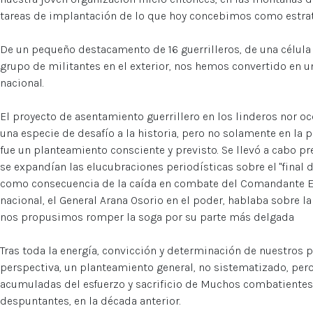
tareas de implantación de lo que hoy concebimos como estrat
De un pequeño destacamento de 16 guerrilleros, de una célul
grupo de militantes en el exterior, nos hemos convertido en un
nacional.
El proyecto de asentamiento guerrillero en los linderos nor o
una especie de desafío a la historia, pero no solamente en la pr
fue un planteamiento consciente y previsto. Se llevó a cabo 
se expandían las elucubraciones periodísticas sobre el "final 
como consecuencia de la caída en combate del Comandante Er
nacional, el General Arana Osorio en el poder, hablaba sobre la 
nos propusimos romper la soga por su parte más delgada
Tras toda la energía, convicción y determinación de nuestros 
perspectiva, un planteamiento general, no sistematizado, per
acumuladas del esfuerzo y sacrificio de Muchos combatientes
despuntantes, en la década anterior.