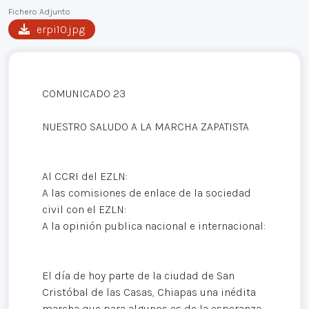
Fichero Adjunto
erpi10.jpg
COMUNICADO 23
NUESTRO SALUDO A LA MARCHA ZAPATISTA
Al CCRI del EZLN:
A las comisiones de enlace de la sociedad
civil con el EZLN:
A la opinión publica nacional e internacional:
El día de hoy parte de la ciudad de San
Cristóbal de las Casas, Chiapas una inédita
marcha que para algunos es de la esperanza