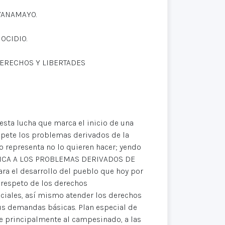
 YANAMAYO.
OCIDIO.
DERECHOS Y LIBERTADES
esta lucha que marca el inicio de una
tapete los problemas derivados de la
o representa no lo quieren hacer; yendo
OLÍTICA A LOS PROBLEMAS DERIVADOS DE
ara el desarrollo del pueblo que hoy por
o respeto de los derechos
ciales, así mismo atender los derechos
s demandas básicas. Plan especial de
ie principalmente al campesinado, a las