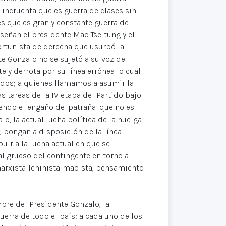
incruenta que es guerra de clases sin
es que es gran y constante guerra de
nseñan el presidente Mao Tse-tung y el
ortunista de derecha que usurpó la
e Gonzalo no se sujetó a su voz de
y derrota por su línea errónea lo cual
ados; a quienes llamamos a asumir la
 tareas de la IV etapa del Partido bajo
ndo el engaño de "patraña" que no es
lo, la actual lucha política de la huelga
 pongan a disposición de la línea
ir a la lucha actual en que se
 al grueso del contingente en torno al
 marxista-leninista-maoista, pensamiento
mbre del Presidente Gonzalo, la
uerra de todo el país; a cada uno de los