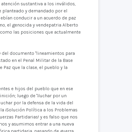
atención sustantiva a los inválidos,
te planteado y demandado por el
ebían conducir a un acuerdo de paz
ano, el genocida y vendepatria Alberto
, como las posiciones que actualmente
 10 del documento "lineamientos para
ado en el Penal Militar de la Base
 Paz que la clase, el pueblo y la
ntes e hijos del pueblo que en ese
ición; luego de "¡luchar por un
luchar por la defensa de la vida del
a ¡Solución Política a los Problemas
erzas Partidarias! y es falso que nos
amos y asumimos entrar a una nueva
órica partidaria, pasando de guerra