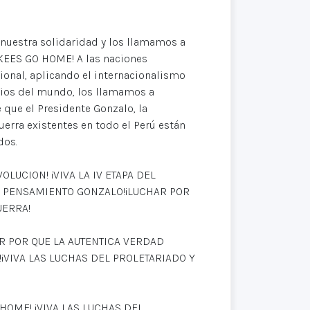
nuestra solidaridad y los llamamos a
KEES GO HOME! A las naciones
ional, aplicando el internacionalismo
arios del mundo, los llamamos a
 que el Presidente Gonzalo, la
uerra existentes en todo el Perú están
dos.
OLUCION! ¡VIVA LA IV ETAPA DEL
A, PENSAMIENTO GONZALO!¡LUCHAR POR
UERRA!
AR POR QUE LA AUTENTICA VERDAD
!¡VIVA LAS LUCHAS DEL PROLETARIADO Y
HOME! ¡VIVA LAS LUCHAS DEL