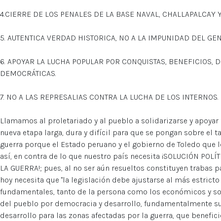
4.CIERRE DE LOS PENALES DE LA BASE NAVAL, CHALLAPALCAY
5. AUTENTICA VERDAD HISTORICA, NO A LA IMPUNIDAD DEL GEN
6. APOYAR LA LUCHA POPULAR POR CONQUISTAS, BENEFICIOS, 
DEMOCRÁTICAS.
7. NO A LAS REPRESALIAS CONTRA LA LUCHA DE LOS INTERNOS.
Llamamos al proletariado y al pueblo a solidarizarse y apoyar 
nueva etapa larga, dura y difícil para que se pongan sobre el 
guerra porque el Estado peruano y el gobierno de Toledo que l
así, en contra de lo que nuestro país necesita ¡SOLUCIÓN P
LA GUERRA!; pues, al no ser aún resueltos constituyen trabas p
hoy necesita que "la legislación debe ajustarse al más estrict
fundamentales, tanto de la persona como los económicos y so
del pueblo por democracia y desarrollo, fundamentalmente su
desarrollo para las zonas afectadas por la guerra, que benefic