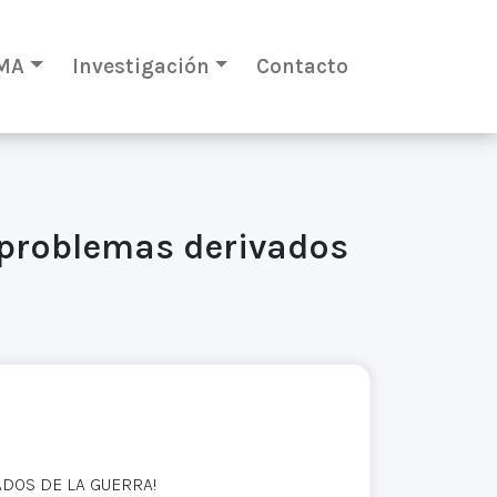
MA
Investigación
Contacto
s problemas derivados
ADOS DE LA GUERRA!