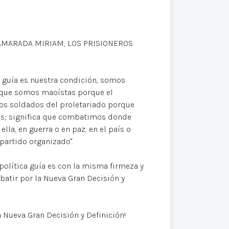
CAMARADA MIRIAM, LOS PRISIONEROS
 guía es nuestra condición, somos
 que somos maoístas porque el
mos soldados del proletariado porque
es; significa que combatimos donde
lla, en guerra o en paz, en el país o
partido organizado".
olítica guía es con la misma firmeza y
batir por la Nueva Gran Decisión y
 Nueva Gran Decisión y Definición!