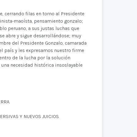
 cerrando filas en torno al Presidente
eninista-maoísta, pensamiento gonzalo;
blo peruano, a sus justas luchas que
 se abre y sigue desarrollándose; muy
ambre del Presidente Gonzalo, camarada
 el país y les expresamos nuestro firme
ntro de la lucha por la solución
s una necesidad histórica insoslayable
ERRA.
ERSIVAS Y NUEVOS JUICIOS.