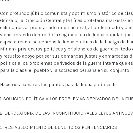
Con profundo júbilo comunista y optimismo histórico de clase,
Gonzalo, la Dirección Central y la Línea proletaria marxista-l
saludamos al proletariado internacional, al proletariado y pue
viene librando dentro de la segunda ola de lucha popular que
especialmente saludamos la lucha política de la huelga de h
Miriam, prisioneros políticos y prisioneros de guerra en todo
y resuelto apoyo por ser sus demandas justas y enmarcadas de
política a los problemas derivados de la guerra interna que e
para la clase, el pueblo y la sociedad peruana en su conjunto.
Hacemos nuestros los puntos para la lucha política de:
1. SOLUCION POLÍTICA A LOS PROBLEMAS DERIVADOS DE LA GU
2. DEROGATORIA DE LAS INCONSTITUCIONALES LEYES ANTISUBV
3. RESTABLECIMIENTO DE BENEFICIOS PENITENCIARIOS.