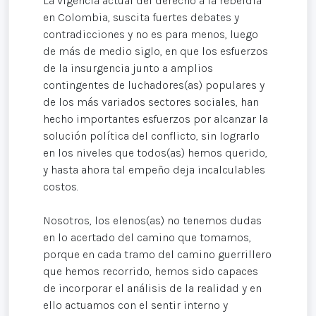
La vigencia actual del derecho a la rebeldía
en Colombia, suscita fuertes debates y
contradicciones y no es para menos, luego
de más de medio siglo, en que los esfuerzos
de la insurgencia junto a amplios
contingentes de luchadores(as) populares y
de los más variados sectores sociales, han
hecho importantes esfuerzos por alcanzar la
solución política del conflicto, sin lograrlo
en los niveles que todos(as) hemos querido,
y hasta ahora tal empeño deja incalculables
costos.
Nosotros, los elenos(as) no tenemos dudas
en lo acertado del camino que tomamos,
porque en cada tramo del camino guerrillero
que hemos recorrido, hemos sido capaces
de incorporar el análisis de la realidad y en
ello actuamos con el sentir interno y