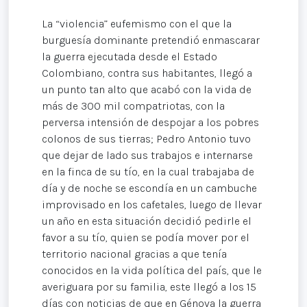
La “violencia” eufemismo con el que la
burguesía dominante pretendió enmascarar
la guerra ejecutada desde el Estado
Colombiano, contra sus habitantes, llegó a
un punto tan alto que acabó con la vida de
más de 300 mil compatriotas, con la
perversa intensión de despojar a los pobres
colonos de sus tierras; Pedro Antonio tuvo
que dejar de lado sus trabajos e internarse
en la finca de su tío, en la cual trabajaba de
día y de noche se escondía en un cambuche
improvisado en los cafetales, luego de llevar
un año en esta situación decidió pedirle el
favor a su tío, quien se podía mover por el
territorio nacional gracias a que tenía
conocidos en la vida política del país, que le
averiguara por su familia, este llegó a los 15
días con noticias de que en Génova la guerra