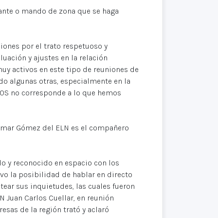
ante o mando de zona que se haga
iones por el trato respetuoso y
uación y ajustes en la relación
muy activos en este tipo de reuniones de
do algunas otras, especialmente en la
SOS no corresponde a lo que hemos
 Omar Gómez del ELN es el compañero
do y reconocido en espacio con los
uvo la posibilidad de hablar en directo
ear sus inquietudes, las cuales fueron
N Juan Carlos Cuellar, en reunión
esas de la región trató y aclaró