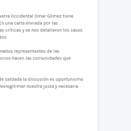
uerra Occidental Omar Gómez tiene
n una carta enviada por las
s críticas y se nos detallaron los casos
dos.
nados representantes de las
torios hacen las comunidades que
e saldada la discusión es oportunismo
eslegitimar nuestra justa y necesaria