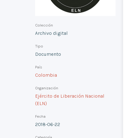
Colección
Archivo digital
Tipo
Documento
País
Colombia
Organización
Ejército de Liberación Nacional
(ELN)
Fecha
2018-06-22
Categoría