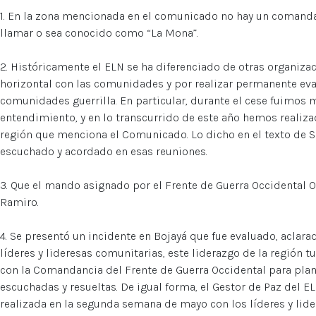
1. En la zona mencionada en el comunicado no hay un comand
llamar o sea conocido como “La Mona”.
2. Históricamente el ELN se ha diferenciado de otras organizac
horizontal con las comunidades y por realizar permanente eval
comunidades guerrilla. En particular, durante el cese fuimos 
entendimiento, y en lo transcurrido de este año hemos realiza
región que menciona el Comunicado. Lo dicho en el texto de 
escuchado y acordado en esas reuniones.
3. Que el mando asignado por el Frente de Guerra Occidental
Ramiro.
4. Se presentó un incidente en Bojayá que fue evaluado, aclara
líderes y lideresas comunitarias, este liderazgo de la región t
con la Comandancia del Frente de Guerra Occidental para plant
escuchadas y resueltas. De igual forma, el Gestor de Paz del EL
realizada en la segunda semana de mayo con los líderes y lider