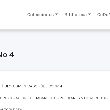
Colecciones
Biblioteca
CeDe
Nº 4
TÍTULO: COMUNICADO PÚBLICO Nº 4
ORGANIZACIÓN: DESTACAMENTOS POPULARES 5 DE ABRIL (DP5
AUTOR: DP5A