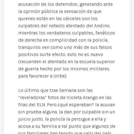
acusación de los detenidos; generando ante
la opinión pública la sensación de que
quienes están en las cárceles son los
culpables del nefasto atentado del Andino,
mientras los verdaderos culpables, fanáticos
de derecha en complicidad con la policía,
tranquilos ven como uno más de sus falsos
positivos surte efecto, esto no es nuevo
(recuerden el atentado en la escuela superior
de guerra hecho por los mismos militares,
para favorecer a Uribe).
Lo último que trae Semana son las
“reveladoras” fotos de Violeta Arango en las
filas del ELN. Pero ¿qué esperaban? la acusan
sin prueba alguna, la dan por culpable sin un
juicio justo, la policía la persigue a ella y
acosa a su familia a tal punto que algunos de
sus familiares han tenido que salir del país