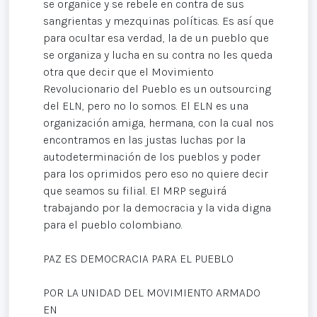
se organice y se rebele en contra de sus
sangrientas y mezquinas políticas. Es así que
para ocultar esa verdad, la de un pueblo que
se organiza y lucha en su contra no les queda
otra que decir que el Movimiento
Revolucionario del Pueblo es un outsourcing
del ELN, pero no lo somos. El ELN es una
organización amiga, hermana, con la cual nos
encontramos en las justas luchas por la
autodeterminación de los pueblos y poder
para los oprimidos pero eso no quiere decir
que seamos su filial. El MRP seguirá
trabajando por la democracia y la vida digna
para el pueblo colombiano.
PAZ ES DEMOCRACIA PARA EL PUEBLO
POR LA UNIDAD DEL MOVIMIENTO ARMADO
EN