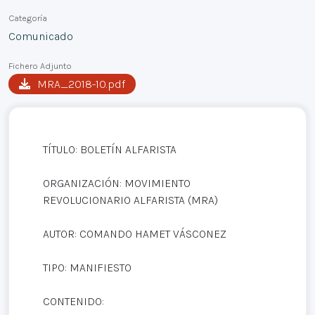
Categoría
Comunicado
Fichero Adjunto
MRA_2018-10.pdf
TÍTULO: BOLETÍN ALFARISTA
ORGANIZACIÓN: MOVIMIENTO
REVOLUCIONARIO ALFARISTA (MRA)
AUTOR: COMANDO HAMET VÁSCONEZ
TIPO: MANIFIESTO
CONTENIDO: