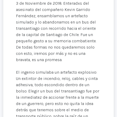
3 de Noviembre de 2018. Enteradxs del
asesinato del compañero Kevin Garrido
Fernández, ensamblamos un artefacto
simulado y lo abandonamos en un bus del
transantiago con recorrido hacia el oriente
de la capital de Santiago de Chile. Fue un
pequeño gesto a su memoria combatiente.
De todas formas no nos quedaremos solo
con esto, iremos por más y no es una
bravata, es una promesa.
El ingenio simulaba un artefacto explosivo:
Un extintor de incendio, reloj, cables y cinta
adhesiva, todo escondido dentro de un
bolso. Elegir un bus del transantiago fue por
la inmediatez de accionar frente a la muerte
de un guerrero, pero esto no quita la idea
detrás que tenemos sobre el medio de
transporte público, sobre la raíz de un