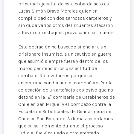
principal ejecutor de este cobarde acto es
Lucas Simón Bravo Morales quien en
complicidad con dos sarnosos carceleros y
sin duda varios otros delincuentes atacaron
a Kevin con estoques provocando su muerte.
Esta operación ha buscado silenciar a un
prisionero insumiso, a un cautivo en guerra
que asumió siempre fuera y dentro de los
muros penitenciarios una actitud de
combate. No olvidamos porque se
encontraba condenado el compañero. Por la
colocación de un artefacto explosivo que no
detonó en la 12° comisaría de Carabineros de
Chile en San Miguel y el bombazo contra la
Escuela de Suboficiales de Gendarmería de
Chile en San Bernardo. A demás recordamos
que en su momento durante el proceso
judicial fue vinculado a otro atentado