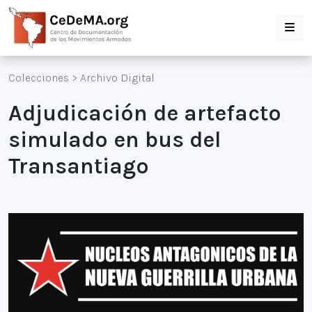
Colecciones
>
Archivo Digital
Adjudicación de artefacto
simulado en bus del
Transantiago