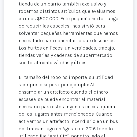
tienda de un barrio también exclusivo y
robamos distintos artículos que evaluamos
en unos $500.000. Este pequeño hurto -luego
de reducir las especies- nos sirvió para
solventar pequeñas herramientas que hemos
necesitado para concretar lo que deseamos.
Los hurtos en liceos, universidades, trabajo,
tiendas varias y cadenas de supermercado
son totalmente válidas y útiles.
El tamaño del robo no importa, su utilidad
siempre lo supera, por ejemplo: Al
ensamblar un artefacto cuando el dinero
escasea, se puede encontrar el material
necesario para estos ingenios en cualquiera
de los lugares antes mencionados. Cuando
activamos un artefacto incendiario en un bus
del transantiago en Agosto de 2016 todo lo
utilizado fue “gratuito”, por otro lado el