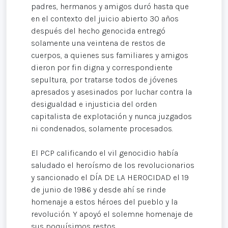
padres, hermanos y amigos duró hasta que
en el contexto del juicio abierto 30 años
después del hecho genocida entregó
solamente una veintena de restos de
cuerpos, a quienes sus familiares y amigos
dieron por fin digna y correspondiente
sepultura, por tratarse todos de jóvenes
apresados y asesinados por luchar contra la
desigualdad e injusticia del orden
capitalista de explotación y nunca juzgados
ni condenados, solamente procesados.
El PCP calificando el vil genocidio había
saludado el heroísmo de los revolucionarios
y sancionado el DÍA DE LA HEROCIDAD el 19
de junio de 1986 y desde ahí se rinde
homenaje a estos héroes del pueblo y la
revolución. Y apoyó el solemne homenaje de
sus poquísimos restos.