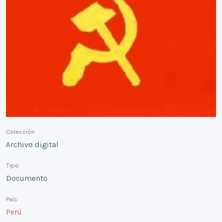
Colección
Archivo digital
Tipo
Documento
País
Perú