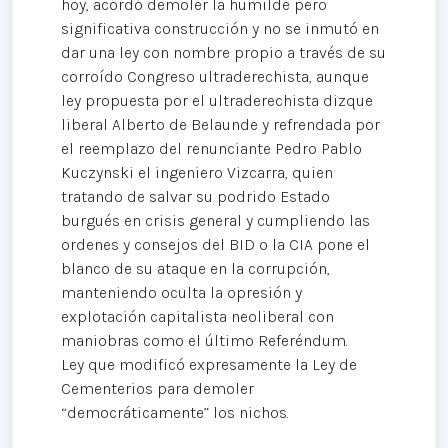
hoy, acordó demoler la humilde pero
significativa construcción y no se inmutó en
dar una ley con nombre propio a través de su
corroído Congreso ultraderechista, aunque
ley propuesta por el ultraderechista dizque
liberal Alberto de Belaunde y refrendada por
el reemplazo del renunciante Pedro Pablo
Kuczynski el ingeniero Vizcarra, quien
tratando de salvar su podrido Estado
burgués en crisis general y cumpliendo las
ordenes y consejos del BID o la CIA pone el
blanco de su ataque en la corrupción,
manteniendo oculta la opresión y
explotación capitalista neoliberal con
maniobras como el último Referéndum.
Ley que modificó expresamente la Ley de
Cementerios para demoler
“democráticamente” los nichos.