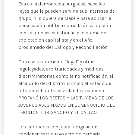
Esa es la democracia burguesa, hace las
leyes que le pueden servir a sus intereses de
grupo, ni siquiera de clase y para aplicar la
persecución política como la única opción
contra quienes cuestionan el sistema de
explotación capitalista y en el Año
proclamado del Diálogo y Reconciliación.
Con ese instrumento “legal” y otras
leguleyadas, arbitrariedades y medidas
discriminatorias como la no notificación, el
alcaldillo del distrito, sumiso al Estado de
ultraderecha, otra vez clandestinamente
PROFANÓ LOS RESTOS Y LAS TUMBAS DE LOS
JÓVENES ASESINADOS EN EL GENOCIDIO DEL
FRONTÓN, LURIGANCHO Y EL CALLAO.
Los familiares con justa indignación
condenan este nuevo acto de barbarie,