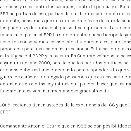
armadas ya sea contra los caciques, contra la policía y el Ejé
EPR no partían de eso, partían de que la dirección debía de es
diferente, pensamos que una dirección más se desarrolla cuan
los pueblos y del trabajo al que se dice representar. La tercera
refiere a lo que en el EPR ha sido durante mucho tiempo la gu
nosotros conservamos los aspectos fundamentales, pero con
prepararse para una acción insurreccionar. Entonces empieza 
estratégica del PDPR y la nuestra. En Guerrero veíamos la nec
coyuntura del año 2000, para la que los partidos políticos se 
armadas deben estarse preparando para responder a lo que ven
guerra de carácter prolongado pensamos que es necesario pr
detonantes en ciertas coyunturas que pueden hacer que las mas
fundamentales van incrementándose gradualmente.
¿Qué lecciones tienen ustedes de la experiencia del 88 y qué t
EPR?
Comandante Antonio: Ocurre que en 1988 se dan posibilidades