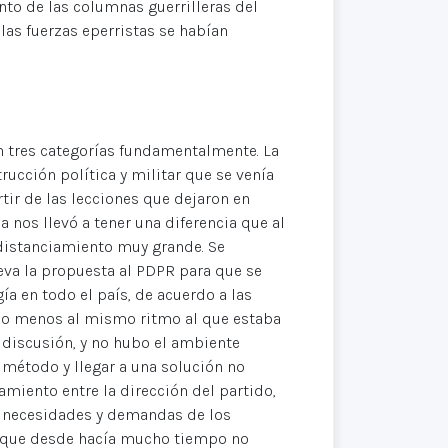
ento de las columnas guerrilleras del
las fuerzas eperristas se habían
n tres categorías fundamentalmente. La
ucción política y militar que se venía
tir de las lecciones que dejaron en
a nos llevó a tener una diferencia que al
n distanciamiento muy grande. Se
leva la propuesta al PDPR para que se
ía en todo el país, de acuerdo a las
ás o menos al mismo ritmo al que estaba
 discusión, y no hubo el ambiente
 método y llegar a una solución no
iamiento entre la dirección del partido,
as necesidades y demandas de los
s que desde hacía mucho tiempo no