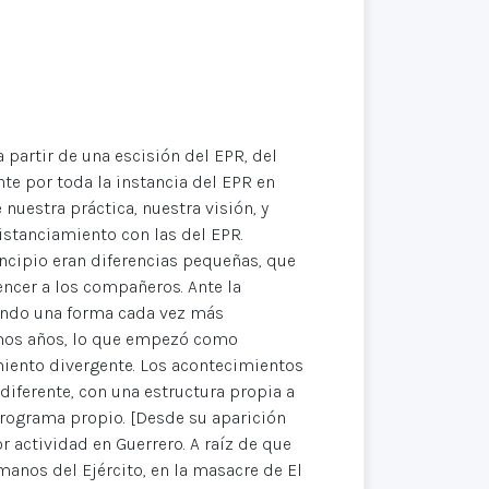
 partir de una escisión del EPR, del
e por toda la instancia del EPR en
 nuestra práctica, nuestra visión, y
istanciamiento con las del EPR.
ncipio eran diferencias pequeñas, que
encer a los compañeros. Ante la
ando una forma cada vez más
imos años, lo que empezó como
iento divergente. Los acontecimientos
diferente, con una estructura propia a
programa propio. [Desde su aparición
 actividad en Guerrero. A raíz de que
anos del Ejército, en la masacre de El