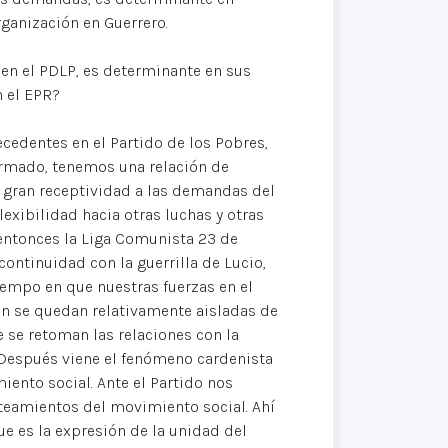
rganización en Guerrero.
 en el PDLP, es determinante en sus
n el EPR?
ecedentes en el Partido de los Pobres,
irmado, tenemos una relación de
a gran receptividad a las demandas del
exibilidad hacia otras luchas y otras
 entonces la Liga Comunista 23 de
ontinuidad con la guerrilla de Lucio,
empo en que nuestras fuerzas en el
ón se quedan relativamente aisladas de
e se retoman las relaciones con la
 Después viene el fenómeno cardenista
ento social. Ante el Partido nos
teamientos del movimiento social. Ahí
ue es la expresión de la unidad del