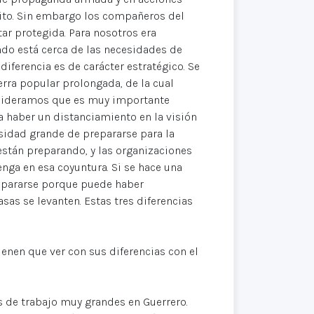
rcito. Sin embargo los compañeros del
tar protegida. Para nosotros era
do está cerca de las necesidades de
 diferencia es de carácter estratégico. Se
erra popular prolongada, de la cual
sideramos que es muy importante
a haber un distanciamiento en la visión
esidad grande de prepararse para la
están preparando, y las organizaciones
ga en esa coyuntura. Si se hace una
epararse porque puede haber
as se levanten. Estas tres diferencias
ienen que ver con sus diferencias con el
 de trabajo muy grandes en Guerrero.