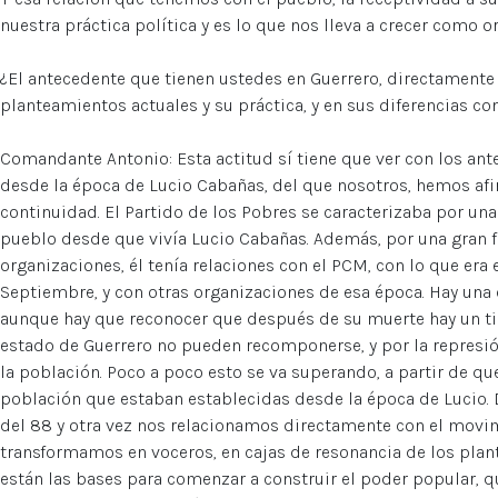
nuestra práctica política y es lo que nos lleva a crecer como o
¿El antecedente que tienen ustedes en Guerrero, directamente
planteamientos actuales y su práctica, y en sus diferencias co
Comandante Antonio: Esta actitud sí tiene que ver con los ant
desde la época de Lucio Cabañas, del que nosotros, hemos af
continuidad. El Partido de los Pobres se caracterizaba por un
pueblo desde que vivía Lucio Cabañas. Además, por una gran fl
organizaciones, él tenía relaciones con el PCM, con lo que era
Septiembre, y con otras organizaciones de esa época. Hay una c
aunque hay que reconocer que después de su muerte hay un ti
estado de Guerrero no pueden recomponerse, y por la represi
la población. Poco a poco esto se va superando, a partir de qu
población que estaban establecidas desde la época de Lucio.
del 88 y otra vez nos relacionamos directamente con el movimi
transformamos en voceros, en cajas de resonancia de los plan
están las bases para comenzar a construir el poder popular, q