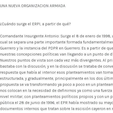
UNA NUEVA ORGANIZACION ARMADA
¿Cuándo surge el ERPI, a partir de qué?
Comandante Insurgente Antonio: Surge el 8 de enero de 1998, a
cual se separa una parte importante formada fundamentalment
Guerrero y la instancia del PDPR en Guerrero. Es a partir de que
nuestras concepciones políticas van llegando a un punto de d
Nuestros puntos de vista son cada vez más divergentes. Al pri
bastaba con la discusión, y en la discusión se trataba de conv
respuesta que había al interior esos planteamientos van tom
estructurada, y gradualmente, principalmente en los dos últ
propuesta se va transformando ya poco a poco en un planteam
nos colocan en la necesidad de definirnos ya como una fuerza 
nivel militar, con planteamientos políticos propios y con un 
pública el 28 de junio de 1996, el EPR había mostrado su mayor
documentos internos que tratan sobre la escisión cayeron en m