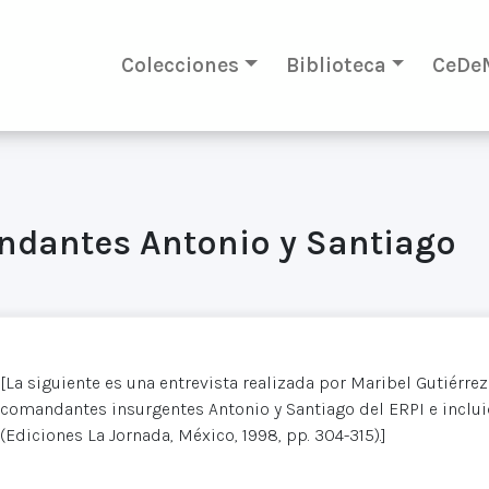
Colecciones
Biblioteca
CeDe
andantes Antonio y Santiago
[La siguiente es una entrevista realizada por Maribel Gutiérre
comandantes insurgentes Antonio y Santiago del ERPI e incluid
(Ediciones La Jornada, México, 1998, pp. 304-315).]