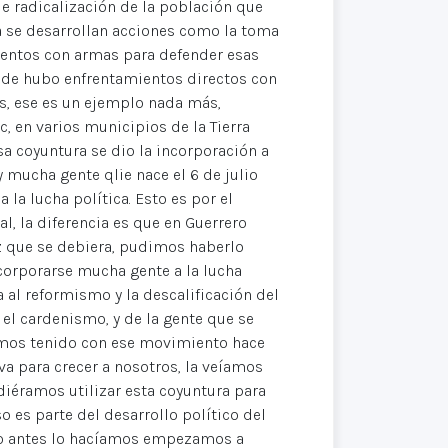
 radicalización de la población que
ra se desarrollan acciones como la toma
ientos con armas para defender esas
nde hubo enfrentamientos directos con
, ese es un ejemplo nada más,
, en varios municipios de la Tierra
sa coyuntura se dio la incorporación a
 mucha gente qlie nace el 6 de julio
 la lucha política. Esto es por el
l, la diferencia es que en Guerrero
z que se debiera, pudimos haberlo
orporarse mucha gente a la lucha
a al reformismo y la descalificación del
l cardenismo, y de la gente que se
hemos tenido con ese movimiento hace
a para crecer a nosotros, la veíamos
diéramos utilizar esta coyuntura para
 es parte del desarrollo político del
mo antes lo hacíamos empezamos a