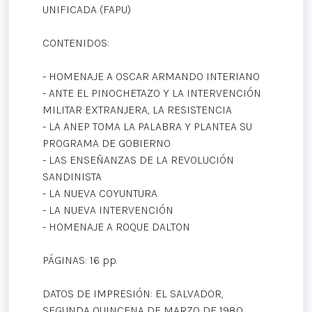
UNIFICADA (FAPU)
CONTENIDOS:
- HOMENAJE A OSCAR ARMANDO INTERIANO
- ANTE EL PINOCHETAZO Y LA INTERVENCIÓN
MILITAR EXTRANJERA, LA RESISTENCIA
- LA ANEP TOMA LA PALABRA Y PLANTEA SU
PROGRAMA DE GOBIERNO
- LAS ENSEÑANZAS DE LA REVOLUCIÓN
SANDINISTA
- LA NUEVA COYUNTURA
- LA NUEVA INTERVENCIÓN
- HOMENAJE A ROQUE DALTON
PÁGINAS: 16 pp.
DATOS DE IMPRESIÓN: EL SALVADOR,
SEGUNDA QUINCENA DE MARZO DE 1980