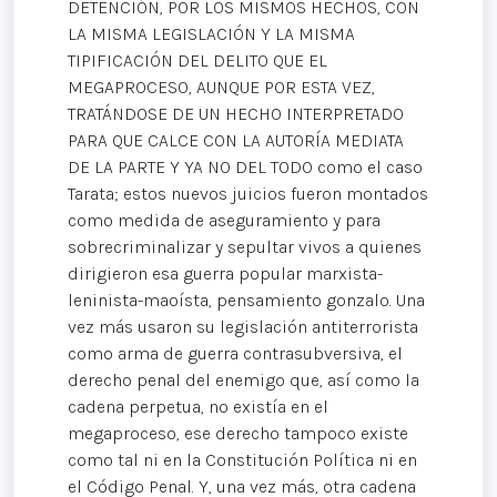
DETENCIÓN, POR LOS MISMOS HECHOS, CON
LA MISMA LEGISLACIÓN Y LA MISMA
TIPIFICACIÓN DEL DELITO QUE EL
MEGAPROCESO, AUNQUE POR ESTA VEZ,
TRATÁNDOSE DE UN HECHO INTERPRETADO
PARA QUE CALCE CON LA AUTORÍA MEDIATA
DE LA PARTE Y YA NO DEL TODO como el caso
Tarata; estos nuevos juicios fueron montados
como medida de aseguramiento y para
sobrecriminalizar y sepultar vivos a quienes
dirigieron esa guerra popular marxista-
leninista-maoísta, pensamiento gonzalo. Una
vez más usaron su legislación antiterrorista
como arma de guerra contrasubversiva, el
derecho penal del enemigo que, así como la
cadena perpetua, no existía en el
megaproceso, ese derecho tampoco existe
como tal ni en la Constitución Política ni en
el Código Penal. Y, una vez más, otra cadena