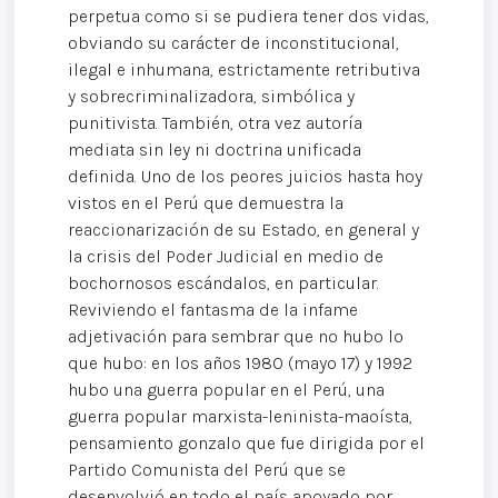
perpetua como si se pudiera tener dos vidas,
obviando su carácter de inconstitucional,
ilegal e inhumana, estrictamente retributiva
y sobrecriminalizadora, simbólica y
punitivista. También, otra vez autoría
mediata sin ley ni doctrina unificada
definida. Uno de los peores juicios hasta hoy
vistos en el Perú que demuestra la
reaccionarización de su Estado, en general y
la crisis del Poder Judicial en medio de
bochornosos escándalos, en particular.
Reviviendo el fantasma de la infame
adjetivación para sembrar que no hubo lo
que hubo: en los años 1980 (mayo 17) y 1992
hubo una guerra popular en el Perú, una
guerra popular marxista-leninista-maoísta,
pensamiento gonzalo que fue dirigida por el
Partido Comunista del Perú que se
desenvolvió en todo el país apoyado por