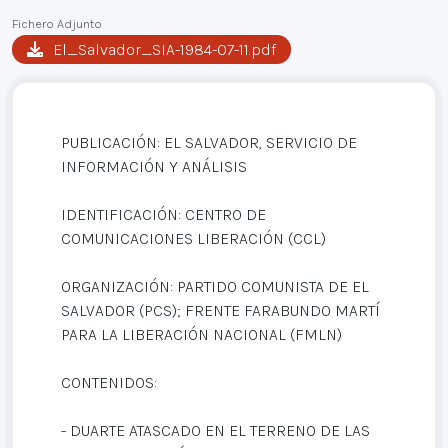
Fichero Adjunto
El_Salvador_SIA-1984-07-11.pdf
PUBLICACIÓN: EL SALVADOR, SERVICIO DE
INFORMACIÓN Y ANÁLISIS
IDENTIFICACIÓN: CENTRO DE
COMUNICACIONES LIBERACIÓN (CCL)
ORGANIZACIÓN: PARTIDO COMUNISTA DE EL
SALVADOR (PCS); FRENTE FARABUNDO MARTÍ
PARA LA LIBERACIÓN NACIONAL (FMLN)
CONTENIDOS:
- DUARTE ATASCADO EN EL TERRENO DE LAS