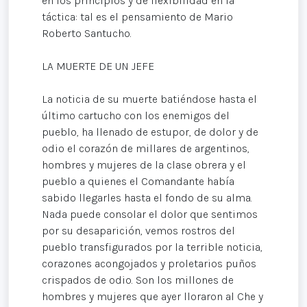
en los principios y de flexibilidad en la
táctica: tal es el pensamiento de Mario
Roberto Santucho.
LA MUERTE DE UN JEFE
La noticia de su muerte batiéndose hasta el
último cartucho con los enemigos del
pueblo, ha llenado de estupor, de dolor y de
odio el corazón de millares de argentinos,
hombres y mujeres de la clase obrera y el
pueblo a quienes el Comandante había
sabido llegarles hasta el fondo de su alma.
Nada puede consolar el dolor que sentimos
por su desaparición, vemos rostros del
pueblo transfigurados por la terrible noticia,
corazones acongojados y proletarios puños
crispados de odio. Son los millones de
hombres y mujeres que ayer lloraron al Che y