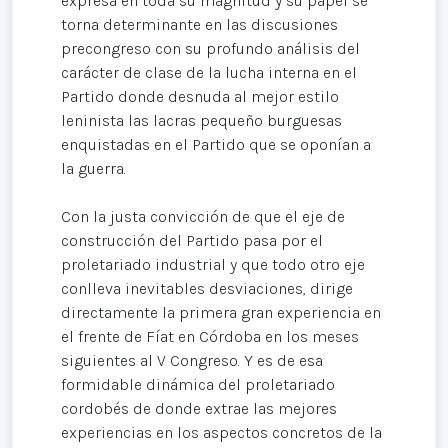
expresa en toda su magnitud y su papel se
torna determinante en las discusiones
precongreso con su profundo análisis del
carácter de clase de la lucha interna en el
Partido donde desnuda al mejor estilo
leninista las lacras pequeño burguesas
enquistadas en el Partido que se oponían a
la guerra.
Con la justa convicción de que el eje de
construcción del Partido pasa por el
proletariado industrial y que todo otro eje
conlleva inevitables desviaciones, dirige
directamente la primera gran experiencia en
el frente de Fíat en Córdoba en los meses
siguientes al V Congreso. Y es de esa
formidable dinámica del proletariado
cordobés de donde extrae las mejores
experiencias en los aspectos concretos de la