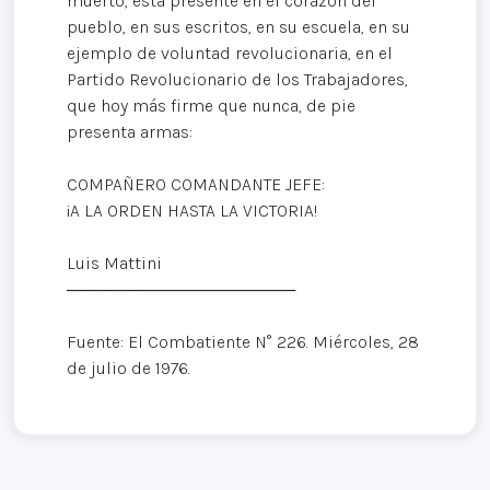
muerto, está presente en el corazón del
pueblo, en sus escritos, en su escuela, en su
ejemplo de voluntad revolucionaria, en el
Partido Revolucionario de los Trabajadores,
que hoy más firme que nunca, de pie
presenta armas:
COMPAÑERO COMANDANTE JEFE:
¡A LA ORDEN HASTA LA VICTORIA!
Luis Mattini
───────────────────
Fuente: El Combatiente N° 226. Miércoles, 28
de julio de 1976.