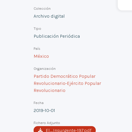
Colección
Archivo digital
Tipo
Publicación Periódica
País
México
Organización
Partido Democrático Popular
Revolucionario-Ejército Popular
Revolucionario
Fecha
2019-10-01
Fichero Adjunto
El_Insurgente-197.pdf