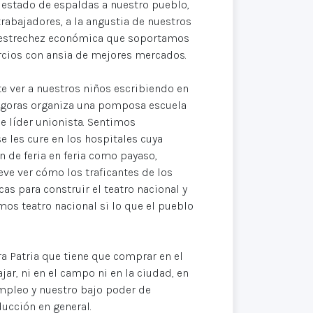
 estado de espaldas a nuestro pueblo,
rabajadores, a la angustia de nuestros
a estrechez económica que soportamos
rcios con ansia de mejores mercados.
 ver a nuestros niños escribiendo en
Ydígoras organiza una pomposa escuela
e líder unionista. Sentimos
 les cure en los hospitales cuya
n de feria en feria como payaso,
e ver cómo los traficantes de los
cas para construir el teatro nacional y
mos teatro nacional si lo que el pueblo
ra Patria que tiene que comprar en el
jar, ni en el campo ni en la ciudad, en
empleo y nuestro bajo poder de
ducción en general.