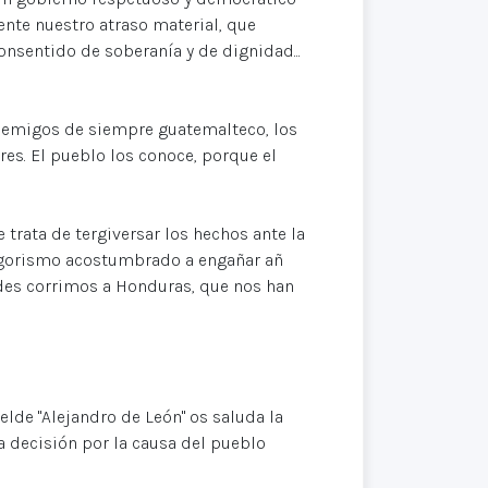
nte nuestro atraso material, que
onsentido de soberanía y de dignidad...
 enemigos de siempre guatemalteco, los
es. El pueblo los conoce, porque el
rata de tergiversar los hechos ante la
digorismo acostumbrado a engañar añ
ldes corrimos a Honduras, que nos han
elde "Alejandro de León" os saluda la
a decisión por la causa del pueblo