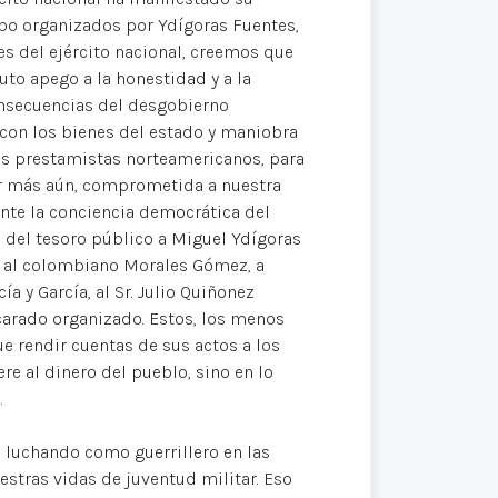
obo organizados por Ydígoras Fuentes,
es del ejército nacional, creemos que
to apego a la honestidad y a la
onsecuencias del desgobierno
a con los bienes del estado y maniobra
os prestamistas norteamericanos, para
jar más aún, comprometida a nuestra
ante la conciencia democrática del
del tesoro público a Miguel Ydígoras
n, al colombiano Morales Gómez, a
 y García, al Sr. Julio Quiñonez
scarado organizado. Estos, los menos
 rendir cuentas de sus actos a los
re al dinero del pueblo, sino en lo
.
 luchando como guerrillero en las
estras vidas de juventud militar. Eso