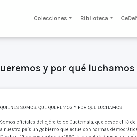
Colecciones
Biblioteca
CeDe
queremos y por qué luchamos
QUIENES SOMOS, QUE QUEREMOS Y POR QUE LUCHAMOS
Somos oficiales del ejército de Guatemala, que desde el 13 d
a nuestro país un gobierno que actúe con normas democráticas
Desde el 13 de noviembre de 1960, la oficialidad joven del ejé