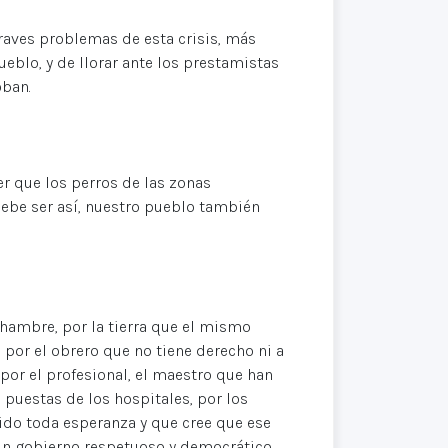
raves problemas de esta crisis, más
ueblo, y de llorar ante los prestamistas
oban.
er que los perros de las zonas
ebe ser así, nuestro pueblo también
hambre, por la tierra que el mismo
or el obrero que no tiene derecho ni a
por el profesional, el maestro que han
puestas de los hospitales, por los
ido toda esperanza y que cree que ese
a un gobierno respetuoso y democrático