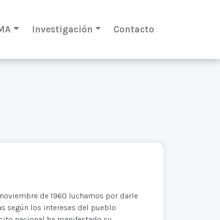
MA
Investigación
Contacto
e noviembre de 1960 luchamos por darle
 según los intereses del pueblo.
rcito nacional ha manifestado su