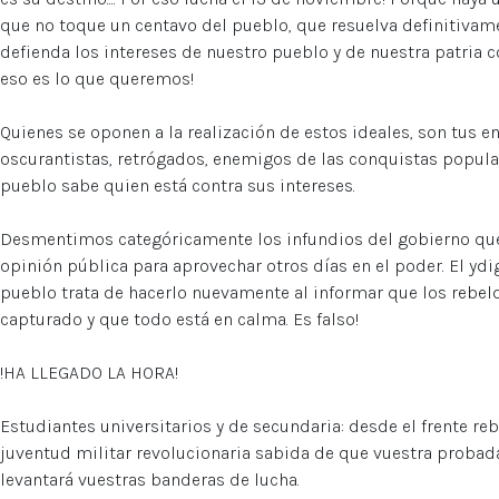
que no toque un centavo del pueblo, que resuelva definitivame
defienda los intereses de nuestro pueblo y de nuestra patria c
eso es lo que queremos!
Quienes se oponen a la realización de estos ideales, son tus
oscurantistas, retrógados, enemigos de las conquistas popular
pueblo sabe quien está contra sus intereses.
Desmentimos categóricamente los infundios del gobierno que t
opinión pública para aprovechar otros días en el poder. El y
pueblo trata de hacerlo nuevamente al informar que los rebe
capturado y que todo está en calma. Es falso!
!HA LLEGADO LA HORA!
Estudiantes universitarios y de secundaria: desde el frente reb
juventud militar revolucionaria sabida de que vuestra probad
levantará vuestras banderas de lucha.