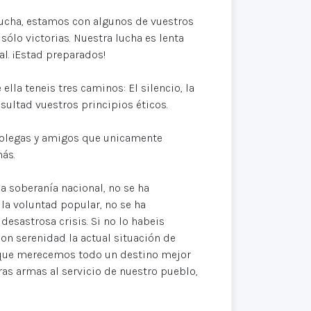
lucha, estamos con algunos de vuestros
ólo victorias. Nuestra lucha es lenta
nal. ¡Estad preparados!
ella teneis tres caminos: El silencio, la
nsultad vuestros principios éticos.
 colegas y amigos que unicamente
ás.
la soberanía nacional, no se ha
 la voluntad popular, no se ha
desastrosa crisis. Si no lo habeis
on serenidad la actual situación de
 que merecemos todo un destino mejor
ras armas al servicio de nuestro pueblo,