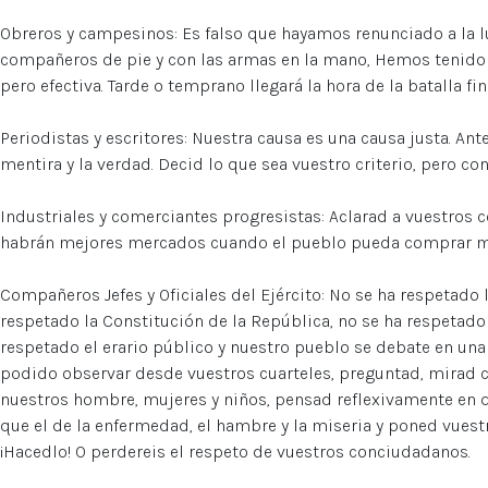
Obreros y campesinos: Es falso que hayamos renunciado a la 
compañeros de pie y con las armas en la mano, Hemos tenido s
pero efectiva. Tarde o temprano llegará la hora de la batalla fi
Periodistas y escritores: Nuestra causa es una causa justa. Ante 
mentira y la verdad. Decid lo que sea vuestro criterio, pero co
Industriales y comerciantes progresistas: Aclarad a vuestros
habrán mejores mercados cuando el pueblo pueda comprar m
Compañeros Jefes y Oficiales del Ejército: No se ha respetado 
respetado la Constitución de la República, no se ha respetado
respetado el erario público y nuestro pueblo se debate en una 
podido observar desde vuestros cuarteles, preguntad, mirad c
nuestros hombre, mujeres y niños, pensad reflexivamente en
que el de la enfermedad, el hambre y la miseria y poned vuest
¡Hacedlo! O perdereis el respeto de vuestros conciudadanos.