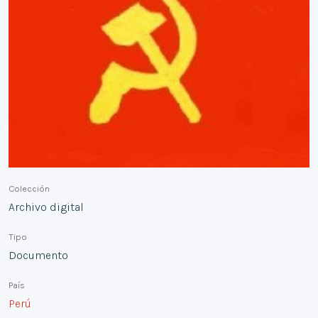
Colección
Archivo digital
Tipo
Documento
País
Perú