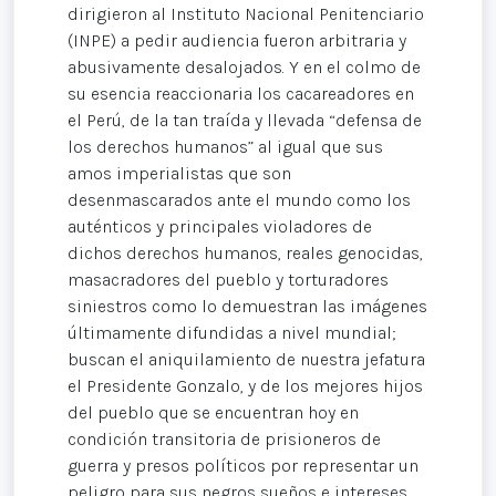
dirigieron al Instituto Nacional Penitenciario
(INPE) a pedir audiencia fueron arbitraria y
abusivamente desalojados. Y en el colmo de
su esencia reaccionaria los cacareadores en
el Perú, de la tan traída y llevada “defensa de
los derechos humanos” al igual que sus
amos imperialistas que son
desenmascarados ante el mundo como los
auténticos y principales violadores de
dichos derechos humanos, reales genocidas,
masacradores del pueblo y torturadores
siniestros como lo demuestran las imágenes
últimamente difundidas a nivel mundial;
buscan el aniquilamiento de nuestra jefatura
el Presidente Gonzalo, y de los mejores hijos
del pueblo que se encuentran hoy en
condición transitoria de prisioneros de
guerra y presos políticos por representar un
peligro para sus negros sueños e intereses