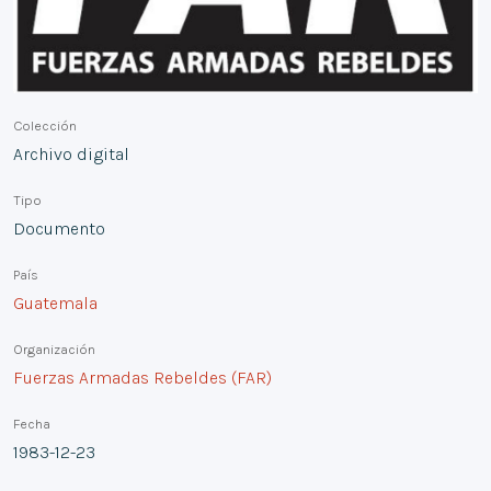
Colección
Archivo digital
Tipo
Documento
País
Guatemala
Organización
Fuerzas Armadas Rebeldes (FAR)
Fecha
1983-12-23