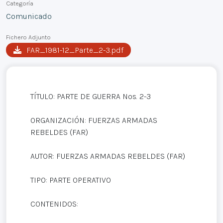
Categoría
Comunicado
Fichero Adjunto
FAR_1981-12_Parte_2-3.pdf
TÍTULO: PARTE DE GUERRA Nos. 2-3
ORGANIZACIÓN: FUERZAS ARMADAS
REBELDES (FAR)
AUTOR: FUERZAS ARMADAS REBELDES (FAR)
TIPO: PARTE OPERATIVO
CONTENIDOS: