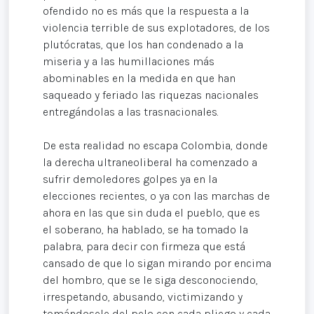
ofendido no es más que la respuesta a la
violencia terrible de sus explotadores, de los
plutócratas, que los han condenado a la
miseria y a las humillaciones más
abominables en la medida en que han
saqueado y feriado las riquezas nacionales
entregándolas a las trasnacionales.
De esta realidad no escapa Colombia, donde
la derecha ultraneoliberal ha comenzado a
sufrir demoledores golpes ya en la
elecciones recientes, o ya con las marchas de
ahora en las que sin duda el pueblo, que es
el soberano, ha hablado, se ha tomado la
palabra, para decir con firmeza que está
cansado de que lo sigan mirando por encima
del hombro, que se le siga desconociendo,
irrespetando, abusando, victimizando y
tomándosele del pelo con cada pliego y cada