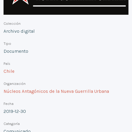
Colección
Archivo digital
Tipo
Documento
País
Chile
Organización
Núcleos Antagónicos de la Nueva Guerrilla Urbana
Fecha
2019-12-30
Categoría
Comunicado