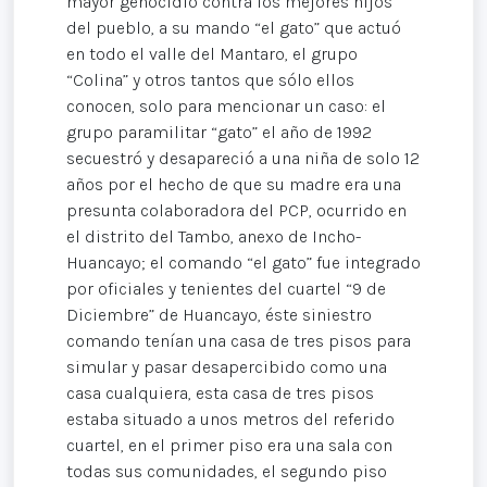
mayor genocidio contra los mejores hijos
del pueblo, a su mando “el gato” que actuó
en todo el valle del Mantaro, el grupo
“Colina” y otros tantos que sólo ellos
conocen, solo para mencionar un caso: el
grupo paramilitar “gato” el año de 1992
secuestró y desapareció a una niña de solo 12
años por el hecho de que su madre era una
presunta colaboradora del PCP, ocurrido en
el distrito del Tambo, anexo de Incho-
Huancayo; el comando “el gato” fue integrado
por oficiales y tenientes del cuartel “9 de
Diciembre” de Huancayo, éste siniestro
comando tenían una casa de tres pisos para
simular y pasar desapercibido como una
casa cualquiera, esta casa de tres pisos
estaba situado a unos metros del referido
cuartel, en el primer piso era una sala con
todas sus comunidades, el segundo piso