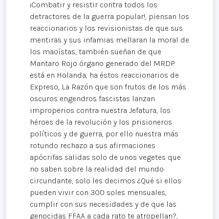
¡Combatir y resistir contra todos los
detractores de la guerra popular!, piensan los
reaccionarios y los revisionistas de que sus
mentiras y sus infamias mellaran la moral de
los maoístas, también sueñan de que
Mantaro Rojo órgano generado del MRDP
está en Holanda, ha éstos reaccionarios de
Expreso, La Razón que son frutos de los más
oscuros engendros fascistas lanzan
improperios contra nuestra Jefatura, los
héroes de la revolución y los prisioneros
políticos y de guerra, por ello nuestra más
rotundo rechazo a sus afirmaciones
apócrifas salidas solo de unos vegetes que
no saben sobre la realidad del mundo
circundante, solo les decimos ¿Qué si ellos
pueden vivir con 300 soles mensuales,
cumplir con sus necesidades y de que las
genocidas FFAA a cada rato te atropellan?,