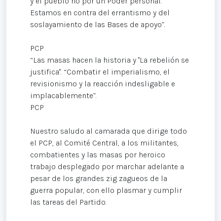
y el pueblo no por un Poder personal.
Estamos en contra del errantismo y del
soslayamiento de las Bases de apoyo”.
PCP
“Las masas hacen la historia y "La rebelión se
justifica". “Combatir el imperialismo, el
revisionismo y la reacción indesligable e
implacablemente”.
PCP
Nuestro saludo al camarada que dirige todo
el PCP, al Comité Central, a los militantes,
combatientes y las masas por heroico
trabajo desplegado por marchar adelante a
pesar de los grandes zig zagueos de la
guerra popular, con ello plasmar y cumplir
las tareas del Partido.