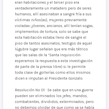
eran habitaciones y el tercer piso era
verdaderamente un matadero pero de seres
humanos, allí asesinaban a sangre fría a sus
víctimas niños(as), mujeres-previamente
violadas-,jóvenes, ancianos, allí tenían sogas,
implementos de tortura, solo se sabe que
esta habitación estaba lleno de sangre el
piso de tantos asesinatos, testigos de aquel
lúgubre lugar señalan que era más tétrico
que las salas de la “Santa Inquisición-
esperamos la respuesta a esta investigación
de parte de la prensa libre) si le permite
toda clase de gollerías como ellos mismos
dicen e imputan al Presidente Gonzalo.
Resolución Nº 01 : Se sabe que en una guerra
pueden ser eliminados los jefes, mandos,
combatientes, divididos, exterminados, pero
no debemos olvidar de que como ya se había