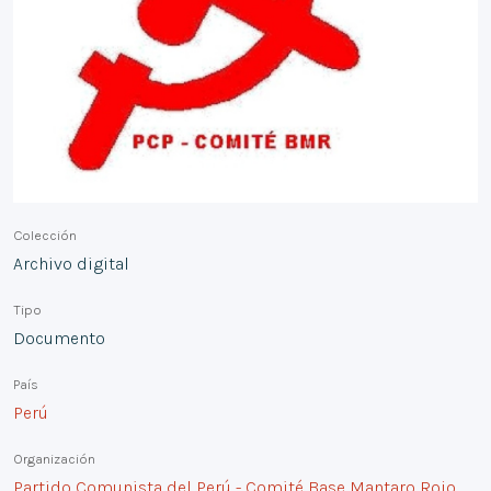
Colección
Archivo digital
Tipo
Documento
País
Perú
Organización
Partido Comunista del Perú - Comité Base Mantaro Rojo