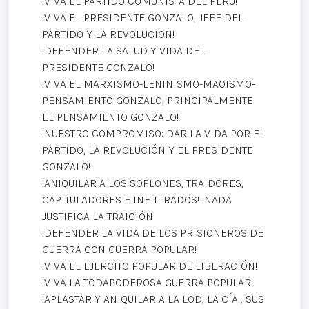
¡VIVA EL PARTIDO COMUNISTA DEL PERÚ!
!VIVA EL PRESIDENTE GONZALO, JEFE DEL
PARTIDO Y LA REVOLUCION!
¡DEFENDER LA SALUD Y VIDA DEL
PRESIDENTE GONZALO!
¡VIVA EL MARXISMO-LENINISMO-MAOISMO-
PENSAMIENTO GONZALO, PRINCIPALMENTE
EL PENSAMIENTO GONZALO!
¡NUESTRO COMPROMISO: DAR LA VIDA POR EL
PARTIDO, LA REVOLUCIÓN Y EL PRESIDENTE
GONZALO!
¡ANIQUILAR A LOS SOPLONES, TRAIDORES,
CAPITULADORES E INFILTRADOS! ¡NADA
JUSTIFICA LA TRAICIÓN!
¡DEFENDER LA VIDA DE LOS PRISIONEROS DE
GUERRA CON GUERRA POPULAR!
¡VIVA EL EJERCITO POPULAR DE LIBERACIÓN!
¡VIVA LA TODAPODEROSA GUERRA POPULAR!
¡APLASTAR Y ANIQUILAR A LA LOD, LA CÍA , SUS