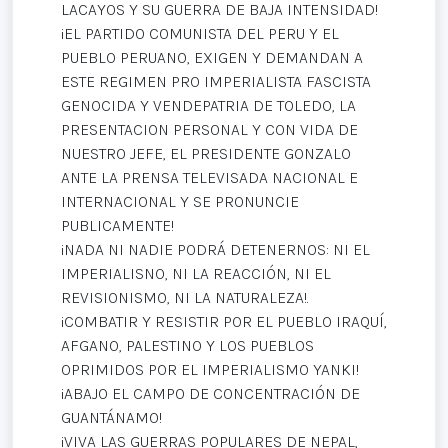
LACAYOS Y SU GUERRA DE BAJA INTENSIDAD!
¡EL PARTIDO COMUNISTA DEL PERU Y EL
PUEBLO PERUANO, EXIGEN Y DEMANDAN A
ESTE REGIMEN PRO IMPERIALISTA FASCISTA
GENOCIDA Y VENDEPATRIA DE TOLEDO, LA
PRESENTACION PERSONAL Y CON VIDA DE
NUESTRO JEFE, EL PRESIDENTE GONZALO
ANTE LA PRENSA TELEVISADA NACIONAL E
INTERNACIONAL Y SE PRONUNCIE
PUBLICAMENTE!
¡NADA NI NADIE PODRÁ DETENERNOS: NI EL
IMPERIALISNO, NI LA REACCIÓN, NI EL
REVISIONISMO, NI LA NATURALEZA!.
¡COMBATIR Y RESISTIR POR EL PUEBLO IRAQUÍ,
AFGANO, PALESTINO Y LOS PUEBLOS
OPRIMIDOS POR EL IMPERIALISMO YANKI!
¡ABAJO EL CAMPO DE CONCENTRACIÓN DE
GUANTÁNAMO!
¡VIVA LAS GUERRAS POPULARES DE NEPAL,