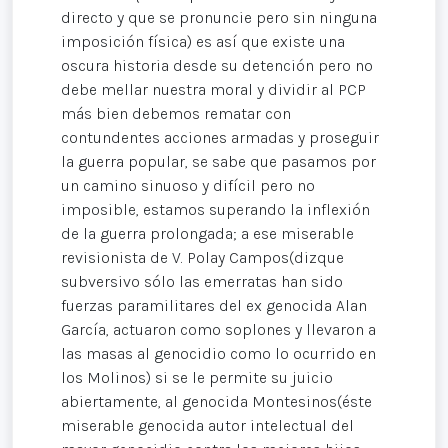
directo y que se pronuncie pero sin ninguna
imposición física) es así que existe una
oscura historia desde su detención pero no
debe mellar nuestra moral y dividir al PCP
más bien debemos rematar con
contundentes acciones armadas y proseguir
la guerra popular, se sabe que pasamos por
un camino sinuoso y difícil pero no
imposible, estamos superando la inflexión
de la guerra prolongada; a ese miserable
revisionista de V. Polay Campos(dizque
subversivo sólo las emerratas han sido
fuerzas paramilitares del ex genocida Alan
García, actuaron como soplones y llevaron a
las masas al genocidio como lo ocurrido en
los Molinos) si se le permite su juicio
abiertamente, al genocida Montesinos(éste
miserable genocida autor intelectual del