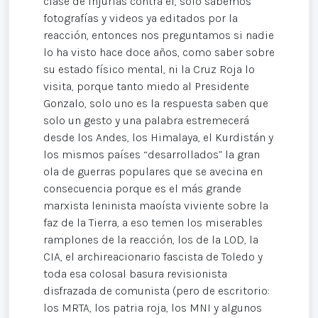
clase de injurias contra él, solo sabemos
fotografías y videos ya editados por la
reacción, entonces nos preguntamos si nadie
lo ha visto hace doce años, como saber sobre
su estado físico mental, ni la Cruz Roja lo
visita, porque tanto miedo al Presidente
Gonzalo, solo uno es la respuesta saben que
solo un gesto y una palabra estremecerá
desde los Andes, los Himalaya, el Kurdistán y
los mismos países “desarrollados” la gran
ola de guerras populares que se avecina en
consecuencia porque es el más grande
marxista leninista maoísta viviente sobre la
faz de la Tierra, a eso temen los miserables
ramplones de la reacción, los de la LOD, la
CIA, el archireacionario fascista de Toledo y
toda esa colosal basura revisionista
disfrazada de comunista (pero de escritorio:
los MRTA, los patria roja, los MNI y algunos