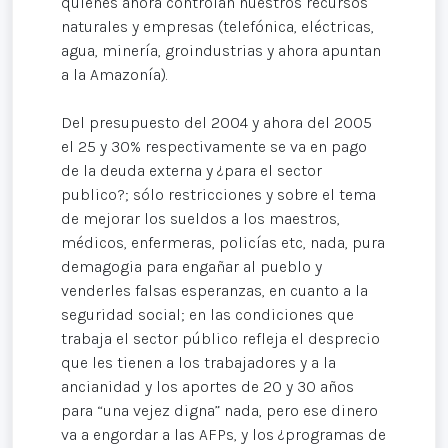
quienes ahora controlan nuestros recursos
naturales y empresas (telefónica, eléctricas,
agua, minería, groindustrias y ahora apuntan
a la Amazonía).
Del presupuesto del 2004 y ahora del 2005
el 25 y 30% respectivamente se va en pago
de la deuda externa y ¿para el sector
publico?; sólo restricciones y sobre el tema
de mejorar los sueldos a los maestros,
médicos, enfermeras, policías etc, nada, pura
demagogia para engañar al pueblo y
venderles falsas esperanzas, en cuanto a la
seguridad social; en las condiciones que
trabaja el sector público refleja el desprecio
que les tienen a los trabajadores y a la
ancianidad y los aportes de 20 y 30 años
para “una vejez digna” nada, pero ese dinero
va a engordar a las AFPs, y los ¿programas de