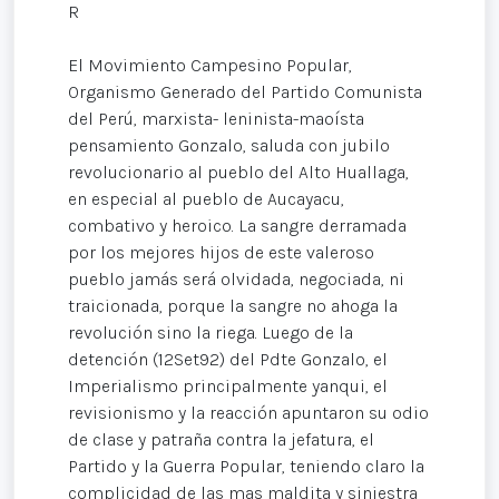
R
El Movimiento Campesino Popular,
Organismo Generado del Partido Comunista
del Perú, marxista- leninista-maoísta
pensamiento Gonzalo, saluda con jubilo
revolucionario al pueblo del Alto Huallaga,
en especial al pueblo de Aucayacu,
combativo y heroico. La sangre derramada
por los mejores hijos de este valeroso
pueblo jamás será olvidada, negociada, ni
traicionada, porque la sangre no ahoga la
revolución sino la riega. Luego de la
detención (12Set92) del Pdte Gonzalo, el
Imperialismo principalmente yanqui, el
revisionismo y la reacción apuntaron su odio
de clase y patraña contra la jefatura, el
Partido y la Guerra Popular, teniendo claro la
complicidad de las mas maldita y siniestra