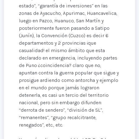
estado”, “garantía de inversiones” en las
zonas de Ayacucho, Apurimac, Huancavelica,
luego en Pazco, Huanuco, San Martín y
posteriormente fueron pasando a Satipo
(Junín), la Convención (Cuzco) es decir 6
departamentos y 2 provincias ¡que
casualidad! el mismo ámbito que esta
declarado en emergencia, incluyendo partes
de Puno ¿coincidencia? claro que no,
apuntan contra la guerra popular que sigue y
prosigue ardiendo como antorcha y ejemplo
en el mundo porque jamás lograron
detenerla, es casi un tercio del territorio
nacional, pero sin embargo difunden:
“derrota de sendero”, “división de SL”,
“remanentes”, “grupo recalcitrante,
renegados”, etc., etc.