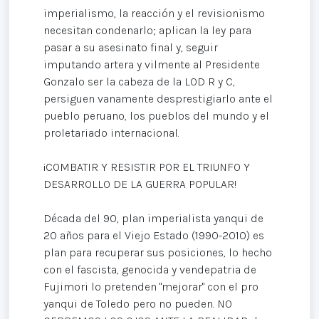
imperialismo, la reacción y el revisionismo
necesitan condenarlo; aplican la ley para
pasar a su asesinato final y, seguir
imputando artera y vilmente al Presidente
Gonzalo ser la cabeza de la LOD R y C,
persiguen vanamente desprestigiarlo ante el
pueblo peruano, los pueblos del mundo y el
proletariado internacional.
¡COMBATIR Y RESISTIR POR EL TRIUNFO Y
DESARROLLO DE LA GUERRA POPULAR!
Década del 90, plan imperialista yanqui de
20 años para el Viejo Estado (1990-2010) es
plan para recuperar sus posiciones, lo hecho
con el fascista, genocida y vendepatria de
Fujimori lo pretenden "mejorar" con el pro
yanqui de Toledo pero no pueden. NO