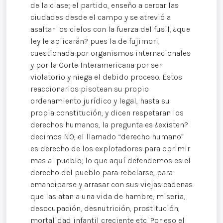
de la clase; el partido, enseño a cercar las
ciudades desde el campo y se atrevió a
asaltar los cielos con la fuerza del fusil, ¿que
ley le aplicarán? pues la de fujimori,
cuestionada por organismos internacionales
y por la Corte Interamericana por ser
violatorio y niega el debido proceso. Estos
reaccionarios pisotean su propio
ordenamiento jurídico y legal, hasta su
propia constitución, y dicen respetaran los
derechos humanos, la pregunta es ¿existen?
decimos NO, el llamado “derecho humano”
es derecho de los explotadores para oprimir
mas al pueblo, lo que aquí defendemos es el
derecho del pueblo para rebelarse, para
emanciparse y arrasar con sus viejas cadenas
que las atan a una vida de hambre, miseria,
desocupación, desnutrición, prostitución,
mortalidad infantil creciente etc. Por eso el