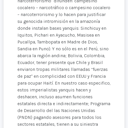
narcoterrorismo” difunden: campesino
cocalero – narcotráfico o campesino cocalero
– narcoterrorismo y lo hacen para justificar
su genocida intromisión en la amazonía
donde instalan bases yanquis: Sinchicuy en
Iquitos, Pichari en Ayacucho, Masisea en
Pucallpa, Tambopata en Madre de Dios,
Sandia en Puno). Y no sólo es en el Perú, sino
abarca la región andina; Bolivia, Colombia,
Ecuador, tener presente que Chile y Brasil
enviaron tropas militares llamadas “fuerzas
de paz” en complicidad con EEUU y Francia
para ocupar Haití. En nuestro caso especifico,
estos imperialistas yanquis hacen y
deshacen, incluso asumen funciones
estatales directa e indirectamente; Programa
de Desarrollo del las Naciones Unidas
(PNDN) pagando asesores para todos los
sectores estatales, tienen a su siniestra