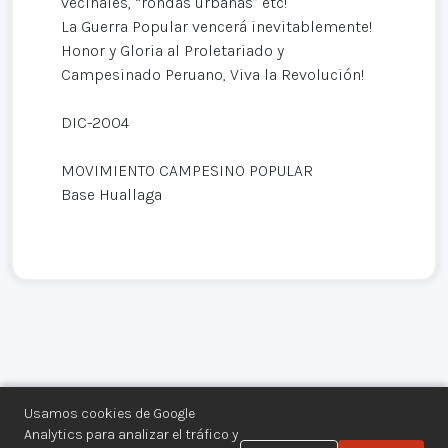
vecinales, “rondas urbanas” etc!
La Guerra Popular vencerá inevitablemente!
Honor y Gloria al Proletariado y
Campesinado Peruano, Viva la Revolución!
DIC-2004
MOVIMIENTO CAMPESINO POPULAR
Base Huallaga
Usamos cookies de Google
Analytics para analizar el tráfico y