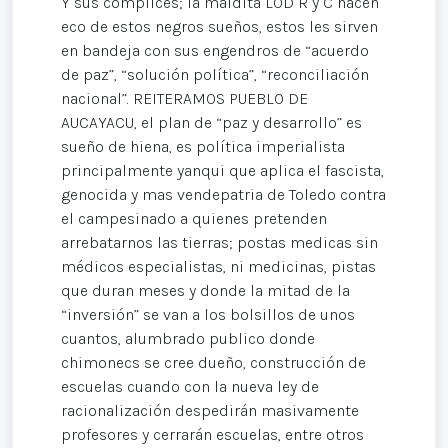
Y sus cómplices; la maldita LOD R y C hacen
eco de estos negros sueños, estos les sirven
en bandeja con sus engendros de “acuerdo
de paz”, “solución política”, “reconciliación
nacional”. REITERAMOS PUEBLO DE
AUCAYACU, el plan de “paz y desarrollo” es
sueño de hiena, es política imperialista
principalmente yanqui que aplica el fascista,
genocida y mas vendepatria de Toledo contra
el campesinado a quienes pretenden
arrebatarnos las tierras; postas medicas sin
médicos especialistas, ni medicinas, pistas
que duran meses y donde la mitad de la
“inversión” se van a los bolsillos de unos
cuantos, alumbrado publico donde
chimonecs se cree dueño, construcción de
escuelas cuando con la nueva ley de
racionalización despedirán masivamente
profesores y cerrarán escuelas, entre otros