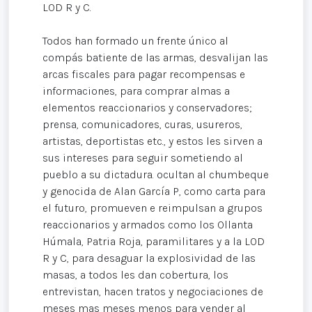
LOD R y C.
Todos han formado un frente único al
compás batiente de las armas, desvalijan las
arcas fiscales para pagar recompensas e
informaciones, para comprar almas a
elementos reaccionarios y conservadores;
prensa, comunicadores, curas, usureros,
artistas, deportistas etc., y estos les sirven a
sus intereses para seguir sometiendo al
pueblo a su dictadura. ocultan al chumbeque
y genocida de Alan García P, como carta para
el futuro, promueven e reimpulsan a grupos
reaccionarios y armados como los Ollanta
Húmala, Patria Roja, paramilitares y a la LOD
R y C, para desaguar la explosividad de las
masas, a todos les dan cobertura, los
entrevistan, hacen tratos y negociaciones de
meses mas meses menos para vender al