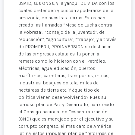
USAID, sus ONGs, y la yanqui DE VIDA con los
cuales pretenden y buscan apoderarse de la
amazonía, de nuestras tierras. Estos han
creado las llamadas “Mesa de Lucha contra
la Pobreza”, “consejo de la juventud”, de
“educación”, “agricultura”, “trabajo”, y a través
de PROMPERU, PROINVERSION se deshacen
de las empresas estatales, la ponen al
remate como lo hicieron con el Petróleo,
eléctricas, agua, educación, puertos
marítimos, carreteras, transportes, minas,
industrias, bosques de tala, miles de
hectáreas de tierra etc. Y ¿que tipo de
política vienen desenvolviendo? Pues su
famoso plan de Paz y Desarrollo, han creado
el Consejo nacional de Descentralización
(CND) que es manejado por el ejecutivo y su
corrupto congreso, el mas caro de América
latina, estos impulsan plan de “reformas del