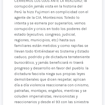
CERREMOS LOS OJOS ANTE LA REALIDAD; la
corrupción jamás vista en la historia del
Perú la hizo Fujimori en complicidad con el
agente de la CIA, Montesinos. Toledo lo
intenta y se esmera por superarlos, vemos
corrupción y crisis en todo los poderes del
estado (ejecutivo, congreso, judicial,
regiones, municipios, etc.) hasta sus
familiares están metidos y como rapiñas se
llevan todo !Entiéndase! es Sistema y Estado
caduco, podrido y de dictadura terrateniente
burocrático, y jamás beneficiará ni traerá
progreso y desarrollo en favor del pueblo. la
dictadura fascista niega sus propias leyes
demoliberales que dicen respetar, aplican
día a día violencia reaccionaria con cinismo,
patrañas, montajes, engaños, mentiras y se
coluden imperialistas, revisionistas y
reaccionarios y desde el 93 con las siniestra