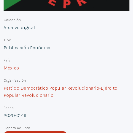
Colección
Archivo digital
Tipo
Publicación Periódica
País
México
Organización
Partido Democrático Popular Revolucionario-Ejército
Popular Revolucionario
Fecha
2020-01-19
Fichero Adjunto