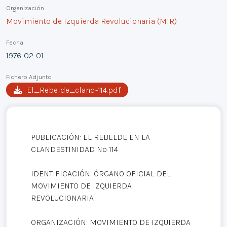
Organización
Movimiento de Izquierda Revolucionaria (MIR)
Fecha
1976-02-01
Fichero Adjunto
El_Rebelde_cland-114.pdf
PUBLICACIÓN: EL REBELDE EN LA
CLANDESTINIDAD Nº 114
IDENTIFICACIÓN: ÓRGANO OFICIAL DEL
MOVIMIENTO DE IZQUIERDA
REVOLUCIONARIA
ORGANIZACIÓN: MOVIMIENTO DE IZQUIERDA