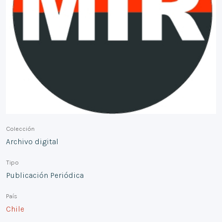
Colección
Archivo digital
Tipo
Publicación Periódica
País
Chile