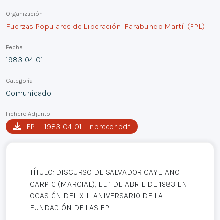
Organización
Fuerzas Populares de Liberación "Farabundo Martí" (FPL)
Fecha
1983-04-01
Categoría
Comunicado
Fichero Adjunto
FPL_1983-04-01_Inprecor.pdf
TÍTULO: DISCURSO DE SALVADOR CAYETANO
CARPIO (MARCIAL), EL 1 DE ABRIL DE 1983 EN
OCASIÓN DEL XIII ANIVERSARIO DE LA
FUNDACIÓN DE LAS FPL