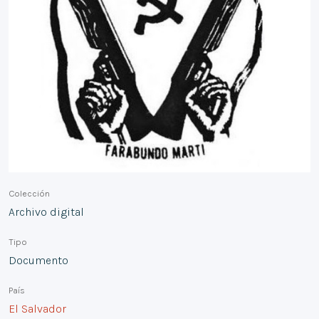
Colección
Archivo digital
Tipo
Documento
País
El Salvador