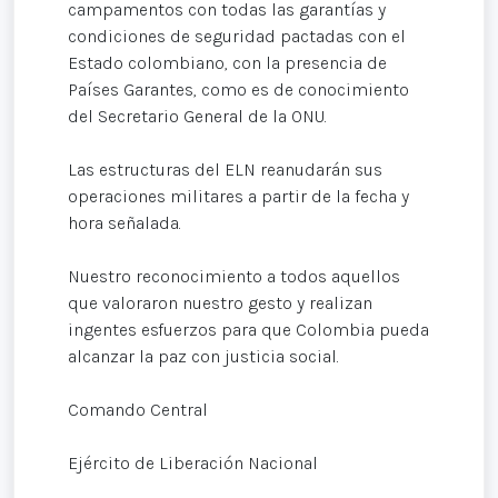
campamentos con todas las garantías y
condiciones de seguridad pactadas con el
Estado colombiano, con la presencia de
Países Garantes, como es de conocimiento
del Secretario General de la ONU.
Las estructuras del ELN reanudarán sus
operaciones militares a partir de la fecha y
hora señalada.
Nuestro reconocimiento a todos aquellos
que valoraron nuestro gesto y realizan
ingentes esfuerzos para que Colombia pueda
alcanzar la paz con justicia social.
Comando Central
Ejército de Liberación Nacional