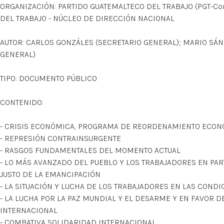
ORGANIZACIÓN: PARTIDO GUATEMALTECO DEL TRABAJO (PGT-Com
DEL TRABAJO - NÚCLEO DE DIRECCIÓN NACIONAL
AUTOR: CARLOS GONZÁLES (SECRETARIO GENERAL); MARIO SÁ
GENERAL)
TIPO: DOCUMENTO PÚBLICO
CONTENIDO:
- CRISIS ECONÓMICA, PROGRAMA DE REORDENAMIENTO ECONÓ
- REPRESIÓN CONTRAINSURGENTE
- RASGOS FUNDAMENTALES DEL MOMENTO ACTUAL
- LO MÁS AVANZADO DEL PUEBLO Y LOS TRABAJADORES EN PA
JUSTO DE LA EMANCIPACIÓN
- LA SITUACIÓN Y LUCHA DE LOS TRABAJADORES EN LAS CONDI
- LA LUCHA POR LA PAZ MUNDIAL Y EL DESARME Y EN FAVOR
INTERNACIONAL
- COMBATIVA SOLIDARIDAD INTERNACIONAL