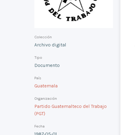
Colección
Archivo digital
Tipo
Documento
País
Guatemala
Organización
Partido Guatemalteco del Trabajo
(PGT)
Fecha
1987-05-01