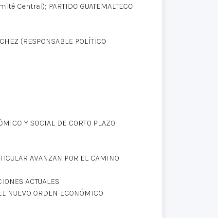
ité Central); PARTIDO GUATEMALTECO
NCHEZ (RESPONSABLE POLÍTICO
MICO Y SOCIAL DE CORTO PLAZO
RTICULAR AVANZAN POR EL CAMINO
CIONES ACTUALES
 DEL NUEVO ORDEN ECONÓMICO