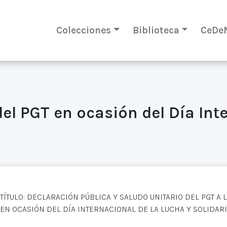
Colecciones
Biblioteca
CeDe
el PGT en ocasión del Día Int
TÍTULO: DECLARACIÓN PÚBLICA Y SALUDO UNITARIO DEL PGT A
EN OCASIÓN DEL DÍA INTERNACIONAL DE LA LUCHA Y SOLIDAR