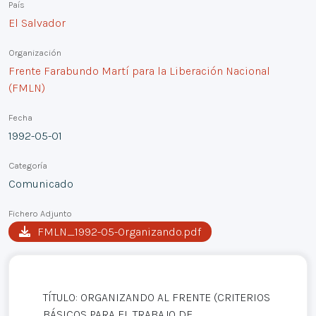
País
El Salvador
Organización
Frente Farabundo Martí para la Liberación Nacional
(FMLN)
Fecha
1992-05-01
Categoría
Comunicado
Fichero Adjunto
FMLN_1992-05-Organizando.pdf
TÍTULO: ORGANIZANDO AL FRENTE (CRITERIOS
BÁSICOS PARA EL TRABAJO DE