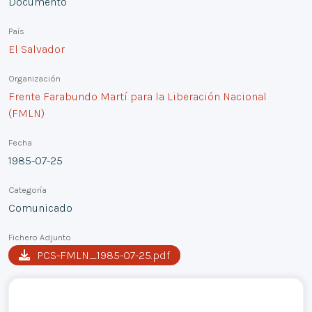
Documento
País
El Salvador
Organización
Frente Farabundo Martí para la Liberación Nacional
(FMLN)
Fecha
1985-07-25
Categoría
Comunicado
Fichero Adjunto
PCS-FMLN_1985-07-25.pdf