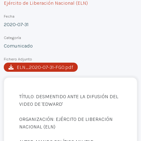
Ejército de Liberación Nacional (ELN)
Fecha
2020-07-31
Categoría
Comunicado
Fichero Adjunto
ELN_2020-07-31-FGO.pdf
TÍTULO: DESMENTIDO ANTE LA DIFUSIÓN DEL
VIDEO DE 'EDWARD'
ORGANIZACIÓN: EJÉRCITO DE LIBERACIÓN
NACIONAL (ELN)