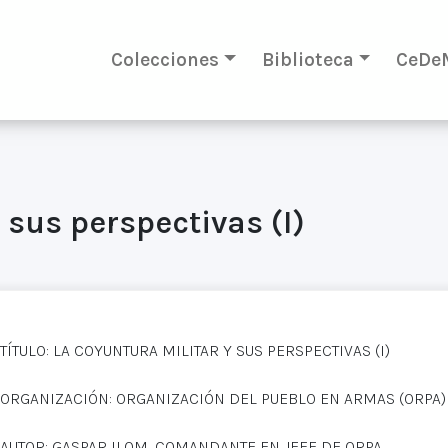
Colecciones
Biblioteca
CeDe
 sus perspectivas (I)
TÍTULO: LA COYUNTURA MILITAR Y SUS PERSPECTIVAS (I)
ORGANIZACIÓN: ORGANIZACIÓN DEL PUEBLO EN ARMAS (ORPA)
AUTOR: GASPAR ILOM, COMANDANTE EN JEFE DE ORPA