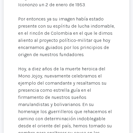
Icononzo un 2 de enero de 1953.
Por entonces ya su imagen había estado
presente con su espíritu de lucha indomable,
en el rincón de Colombia en el que le dimos
aliento al proyecto político-militar que hoy
encarnamos guiados por los principios de
origen de nuestros fundadores.
Hoy, a diez años de la muerte heroica del
Mono Jojoy, nuevamente celebramos el
ejemplo del comandante y resaltamos su
presencia como estrella guía en el
firmamento de nuestros sueños
marulandistas y bolivarianos. En su
homenaje los guerrilleros que rehacemos el
camino con determinación indoblegable
desde el oriente del país, hemos tomado su
nombre para enaltecer su causa en las