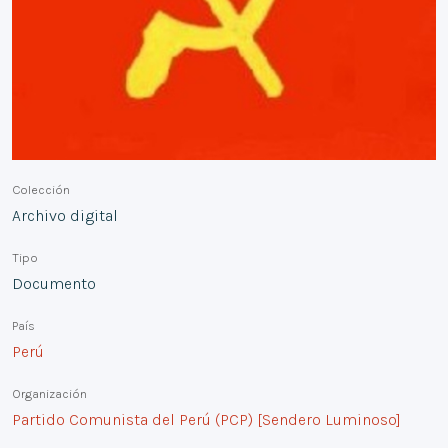
Colección
Archivo digital
Tipo
Documento
País
Perú
Organización
Partido Comunista del Perú (PCP) [Sendero Luminoso]