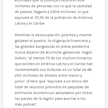
estimado que la pobreza crecerá en 45,4
millones de personas con lo que la cantidad
de pobres llegaría a 230.9 millones, lo que
equivale al 37,3% de la población de América
Latina y el Caribe.
Mientras la desocupación, pobreza y muerte
golpean al pueblo, la oligarquía financiera y
las grandes burguesías en plena pandemia
nunca dejaron de acumular ganancias. Según
Oxfam, “al menos 73 de los multimillonarios
que existen en América Latina y el Caribe han
incrementado sus fortunas en un total de 48
200 millones de dólares entre marzo y
junio”, dinero que “equivale a un tercio del
total de recursos previstos en paquetes de
estímulos económicos adoptados por todos
los países de la región para auxiliar a los
más pobres”.