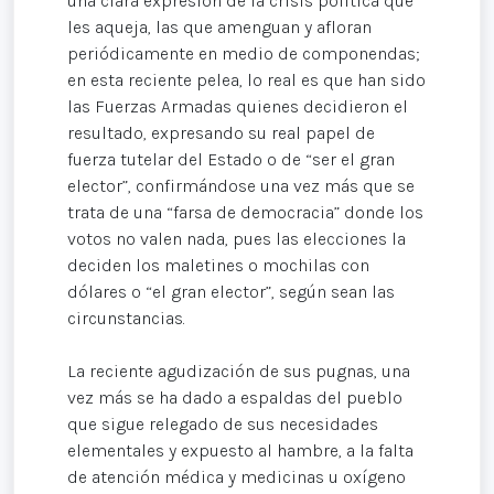
una clara expresión de la crisis política que
les aqueja, las que amenguan y afloran
periódicamente en medio de componendas;
en esta reciente pelea, lo real es que han sido
las Fuerzas Armadas quienes decidieron el
resultado, expresando su real papel de
fuerza tutelar del Estado o de “ser el gran
elector”, confirmándose una vez más que se
trata de una “farsa de democracia” donde los
votos no valen nada, pues las elecciones la
deciden los maletines o mochilas con
dólares o “el gran elector”, según sean las
circunstancias.
La reciente agudización de sus pugnas, una
vez más se ha dado a espaldas del pueblo
que sigue relegado de sus necesidades
elementales y expuesto al hambre, a la falta
de atención médica y medicinas u oxígeno