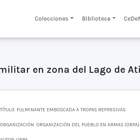
Colecciones
Biblioteca
CeDe
litar en zona del Lago de At
TÍTULO: FULMINANTE EMBOSCADA A TROPAS REPRESIVAS
ORGANIZACIÓN: ORGANIZACIÓN DEL PUEBLO EN ARMAS (ORPA)
AUTOR: ORPA