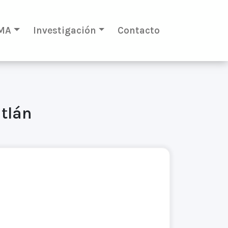
MA
Investigación
Contacto
itlán