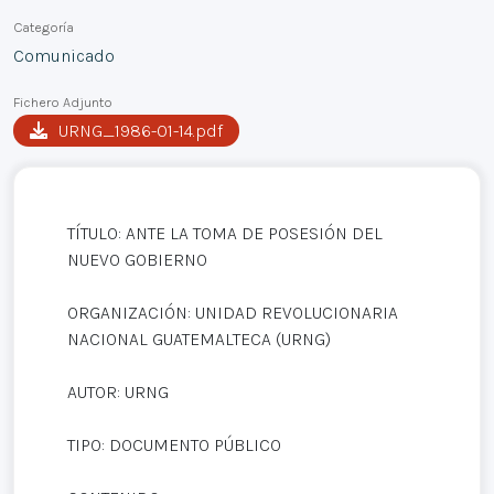
Categoría
Comunicado
Fichero Adjunto
URNG_1986-01-14.pdf
TÍTULO: ANTE LA TOMA DE POSESIÓN DEL
NUEVO GOBIERNO
ORGANIZACIÓN: UNIDAD REVOLUCIONARIA
NACIONAL GUATEMALTECA (URNG)
AUTOR: URNG
TIPO: DOCUMENTO PÚBLICO