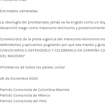
Estimados camaradas:
La ideología del proletariado jamás se ha erigido como un d
desarrolló luego como marxismo-leninismo y posteriormen
Convencidos de la plena vigencia del marxismo-leninismo-m
defendemos y aplicamos pugnando por que sea mando y guía de
CONVOCAMOS A DEFENDERLO Y CELEBRARLO EN CAMPAÑA CON
DEL MAOÍSMO”.
¡Proletarios de todos los países, uníos!
26 de Diciembre 2020
Partido Comunista de Colombia-Maoísta
Partido Comunista de México
Partido Comunista del Perú