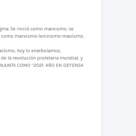
ogma. Se inició como marxismo, se
te como marxismo-leninismo-maoísmo.
aoísmo, hoy lo enarbolamos,
 la revolución proletaria mundial, y
JUNTA COMO “2021: AÑO EN DEFENSA