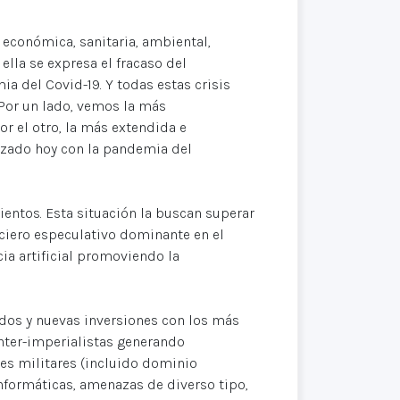
 económica, sanitaria, ambiental,
 ella se expresa el fracaso del
a del Covid-19. Y todas estas crisis
 Por un lado, vemos la más
r el otro, la más extendida e
izado hoy con la pandemia del
mientos. Esta situación la buscan superar
anciero especulativo dominante en el
ia artificial promoviendo la
dos y nuevas inversiones con los más
nter-imperialistas generando
es militares (incluido dominio
nformáticas, amenazas de diverso tipo,