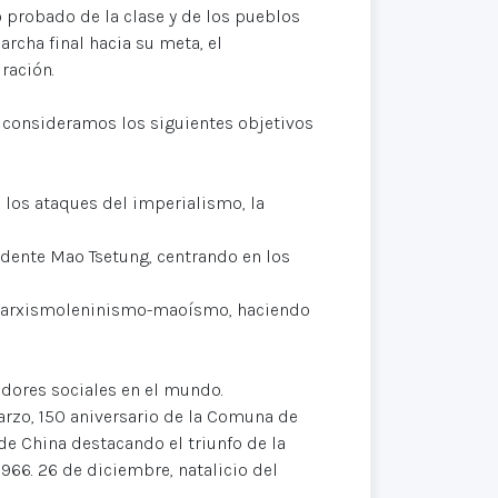
 probado de la clase y de los pueblos
cha final hacia su meta, el
ración.
a, consideramos los siguientes objetivos
los ataques del imperialismo, la
sidente Mao Tsetung, centrando en los
l marxismoleninismo-maoísmo, haciendo
adores sociales en el mundo.
arzo, 150 aniversario de la Comuna de
 de China destacando el triunfo de la
1966. 26 de diciembre, natalicio del