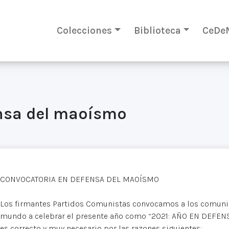
Colecciones
Biblioteca
CeDe
nsa del maoísmo
CONVOCATORIA EN DEFENSA DEL MAOÍSMO
Los firmantes Partidos Comunistas convocamos a los comunist
mundo a celebrar el presente año como “2021: AÑO EN DEFENS
es correcto y muy necesario por las razones siguientes: