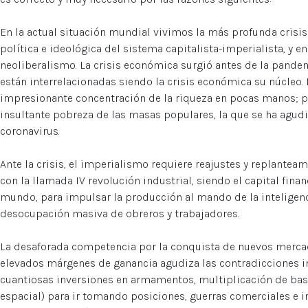
En la actual situación mundial vivimos la más profunda crisis
política e ideológica del sistema capitalista-imperialista, y en
neoliberalismo. La crisis económica surgió antes de la pandemi
están interrelacionadas siendo la crisis económica su núcleo.
impresionante concentración de la riqueza en pocas manos; po
insultante pobreza de las masas populares, la que se ha agud
coronavirus.
Ante la crisis, el imperialismo requiere reajustes y replantea
con la llamada IV revolución industrial, siendo el capital fin
mundo, para impulsar la producción al mando de la inteligenc
desocupación masiva de obreros y trabajadores.
La desaforada competencia por la conquista de nuevos merca
elevados márgenes de ganancia agudiza las contradicciones i
cuantiosas inversiones en armamentos, multiplicación de bas
espacial) para ir tomando posiciones, guerras comerciales e i