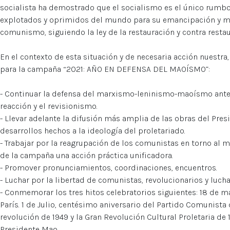
socialista ha demostrado que el socialismo es el único rumbo
explotados y oprimidos del mundo para su emancipación y mar
comunismo, siguiendo la ley de la restauración y contra restau
En el contexto de esta situación y de necesaria acción nuestr
para la campaña “2021: AÑO EN DEFENSA DEL MAOÍSMO”:
- Continuar la defensa del marxismo-leninismo-maoísmo ante 
reacción y el revisionismo.
- Llevar adelante la difusión más amplia de las obras del Pre
desarrollos hechos a la ideología del proletariado.
- Trabajar por la reagrupación de los comunistas en torno a
de la campaña una acción práctica unificadora.
- Promover pronunciamientos, coordinaciones, encuentros.
- Luchar por la libertad de comunistas, revolucionarios y luch
- Conmemorar los tres hitos celebratorios siguientes: 18 de m
París. 1 de Julio, centésimo aniversario del Partido Comunista
revolución de 1949 y la Gran Revolución Cultural Proletaria de 
Presidente Mao.