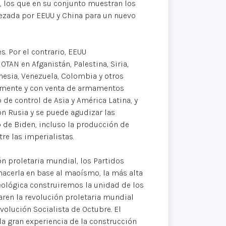
, los que en su conjunto muestran los
ezada por EEUU y China para un nuevo
s. Por el contrario, EEUU
TAN en Afganistán, Palestina, Siria,
onesia, Venezuela, Colombia y otros
almente y con venta de armamentos
de control de Asia y América Latina, y
on Rusia y se puede agudizar las
o de Biden, incluso la producción de
re las imperialistas.
ón proletaria mundial, los Partidos
acerla en base al maoísmo, la más alta
ológica construiremos la unidad de los
ren la revolución proletaria mundial
evolución Socialista de Octubre. El
la gran experiencia de la construcción