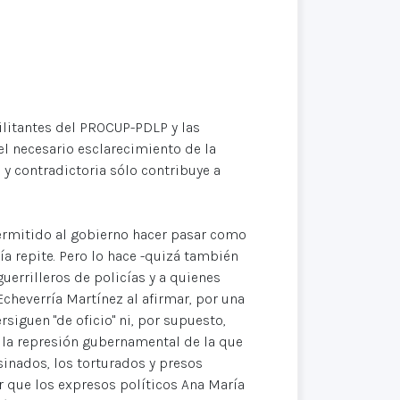
ilitantes del PROCUP-PDLP y las
el necesario esclarecimiento de la
 y contradictoria sólo contribuye a
permitido al gobierno hacer pasar como
ía repite. Pero lo hace -quizá también
uerrilleros de policías y a quienes
 Echeverría Martínez al afirmar, por una
rsiguen "de oficio" ni, por supuesto,
 la represión gubernamental de la que
sinados, los torturados y presos
ar que los expresos políticos Ana María