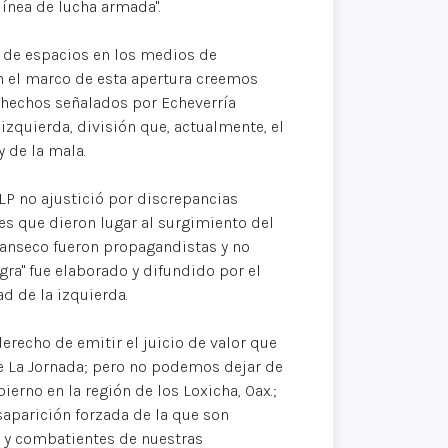
línea de lucha armada".
a de espacios en los medios de
n el marco de esta apertura creemos
s hechos señalados por Echeverría
izquierda, división que, actualmente, el
y de la mala.
LP no ajustició por discrepancias
ones que dieron lugar al surgimiento del
Canseco fueron propagandistas y no
gra" fue elaborado y difundido por el
d de la izquierda.
erecho de emitir el juicio de valor que
e La Jornada; pero no podemos dejar de
ierno en la región de los Loxicha, Oax.;
esaparición forzada de la que son
 y combatientes de nuestras