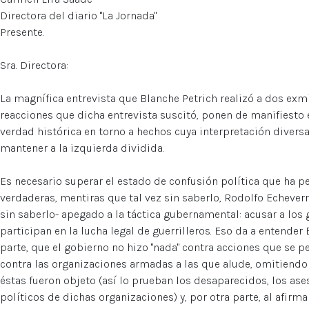
Directora del diario "La Jornada"
Presente.
Sra. Directora:
La magnífica entrevista que Blanche Petrich realizó a dos exm
reacciones que dicha entrevista suscitó, ponen de manifiesto 
verdad histórica en torno a hechos cuya interpretación diversa
mantener a la izquierda dividida.
Es necesario superar el estado de confusión política que ha 
verdaderas, mentiras que tal vez sin saberlo, Rodolfo Echeverr
sin saberlo- apegado a la táctica gubernamental: acusar a los g
participan en la lucha legal de guerrilleros. Eso da a entender
parte, que el gobierno no hizo "nada" contra acciones que se pe
contra las organizaciones armadas a las que alude, omitiendo
éstas fueron objeto (así lo prueban los desaparecidos, los ase
políticos de dichas organizaciones) y, por otra parte, al afirm