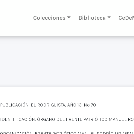
Colecciones
Biblioteca
CeDe
PUBLICACIÓN: EL RODRIGUISTA, AÑO 13, Nº 70
IDENTIFICACIÓN: ÓRGANO DEL FRENTE PATRIÓTICO MANUEL R
ORGANIZACIÓN: FRENTE PATRIÓTICO MANUEL RODRÍGUEZ (FPM