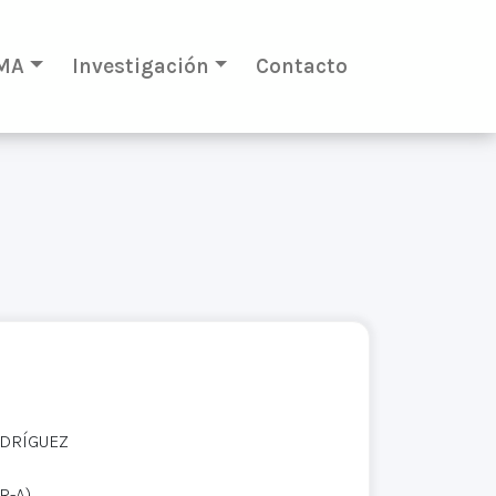
MA
Investigación
Contacto
ODRÍGUEZ
R-A)