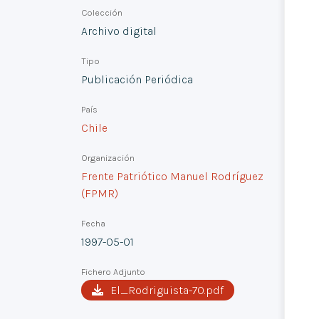
Colección
Archivo digital
Tipo
Publicación Periódica
País
Chile
Organización
Frente Patriótico Manuel Rodríguez
(FPMR)
Fecha
1997-05-01
Fichero Adjunto
El_Rodriguista-70.pdf