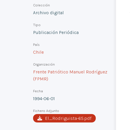
Colección
Archivo digital
Tipo
Publicación Periódica
País
Chile
Organización
Frente Patriótico Manuel Rodríguez
(FPMR)
Fecha
1994-06-01
Fichero Adjunto
El_Rodriguista-65.pdf