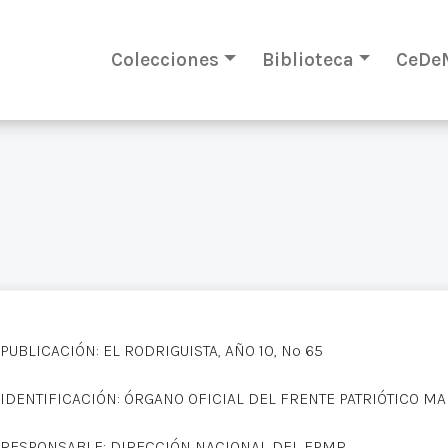
Colecciones
Biblioteca
CeDe
PUBLICACIÓN: EL RODRIGUISTA, AÑO 10, Nº 65
IDENTIFICACIÓN: ÓRGANO OFICIAL DEL FRENTE PATRIÓTICO M
RESPONSABLE: DIRECCIÓN NACIONAL DEL FPMR