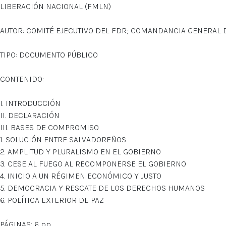
LIBERACIÓN NACIONAL (FMLN)
AUTOR: COMITÉ EJECUTIVO DEL FDR; COMANDANCIA GENERAL
TIPO: DOCUMENTO PÚBLICO
CONTENIDO:
I. INTRODUCCIÓN
II. DECLARACIÓN
III. BASES DE COMPROMISO
1. SOLUCIÓN ENTRE SALVADOREÑOS
2. AMPLITUD Y PLURALISMO EN EL GOBIERNO
3. CESE AL FUEGO AL RECOMPONERSE EL GOBIERNO
4. INICIO A UN RÉGIMEN ECONÓMICO Y JUSTO
5. DEMOCRACIA Y RESCATE DE LOS DERECHOS HUMANOS
6. POLÍTICA EXTERIOR DE PAZ
PÁGINAS: 6 pp.