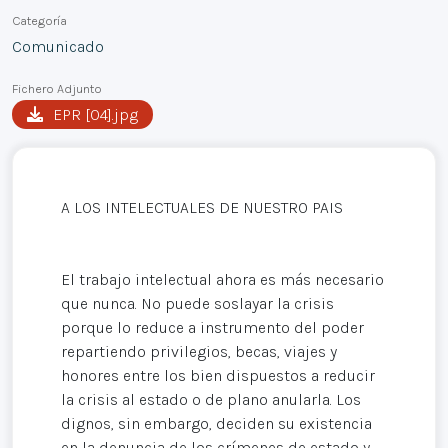
Categoría
Comunicado
Fichero Adjunto
EPR [04].jpg
A LOS INTELECTUALES DE NUESTRO PAIS
El trabajo intelectual ahora es más necesario
que nunca. No puede soslayar la crisis
porque lo reduce a instrumento del poder
repartiendo privilegios, becas, viajes y
honores entre los bien dispuestos a reducir
la crisis al estado o de plano anularla. Los
dignos, sin embargo, deciden su existencia
en la denuncia de los crímenes de estado y