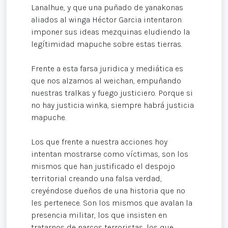
Lanalhue, y que una puñado de yanakonas
aliados al winga Héctor Garcia intentaron
imponer sus ideas mezquinas eludiendo la
legítimidad mapuche sobre estas tierras.
Frente a esta farsa juridica y mediática es
que nos alzamos al weichan, empuñando
nuestras tralkas y fuego justiciero. Porque si
no hay justicia winka, siempre habrá justicia
mapuche.
Los que frente a nuestra acciones hoy
intentan mostrarse como víctimas, son los
mismos que han justificado el despojo
territorial creando una falsa verdad,
creyéndose dueños de una historia que no
les pertenece. Son los mismos que avalan la
presencia militar, los que insisten en
tratarnos de narcos terroristas, los que