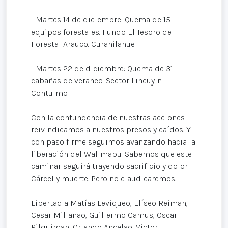
- Martes 14 de diciembre: Quema de 15
equipos forestales. Fundo El Tesoro de
Forestal Arauco. Curanilahue.
- Martes 22 de diciembre: Quema de 31
cabañas de veraneo. Sector Lincuyin.
Contulmo.
Con la contundencia de nuestras acciones
reivindicamos a nuestros presos y caídos. Y
con paso firme seguimos avanzando hacia la
liberación del Wallmapu. Sabemos que este
caminar seguirá trayendo sacrificio y dolor.
Cárcel y muerte. Pero no claudicaremos.
Libertad a Matías Leviqueo, Elíseo Reiman,
Cesar Millanao, Guillermo Camus, Oscar
Pilquiman, Orlando Ancalao, Victor