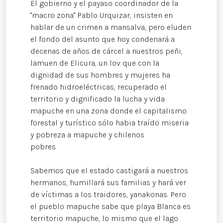
El gobierno y el payaso coordinador de la
"macro zona" Pablo Urquizar, insisten en
hablar de un crimen a mansalva, pero eluden
el fondo del asunto que hoy condenará a
decenas de años de cárcel a nuestros peñi,
lamuen de Elicura, un lov que con la
dignidad de sus hombres y mujeres ha
frenado hidroeléctricas, recuperado el
territorio y dignificado la lucha y vida
mapuche en una zona donde el capitalismo
forestal y turístico sólo habia traído miseria
y pobreza a mapuche y chilenos
pobres.
Sabemos que el estado castigará a nuestros
hermanos, humillará sus familias y hará ver
de víctimas a los traidores, yanakonas. Pero
el pueblo mapuche sabe que playa Blanca es
territorio mapuche, lo mismo que el lago