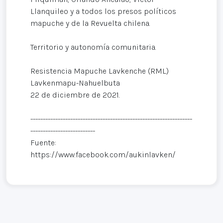
Llanquileo y a todos los presos políticos
mapuche y de la Revuelta chilena.
Territorio y autonomía comunitaria.
Resistencia Mapuche Lavkenche (RML)
Lavkenmapu-Nahuelbuta
22 de diciembre de 2021.
-----------------------------------------------------------------
--------------------------
Fuente:
https://www.facebook.com/aukinlavken/