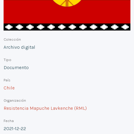
Colección
Archivo digital
Tipo
Documento
País
Chile
Organización
Resistencia Mapuche Lavkenche (RML)
Fecha
2021-12-22