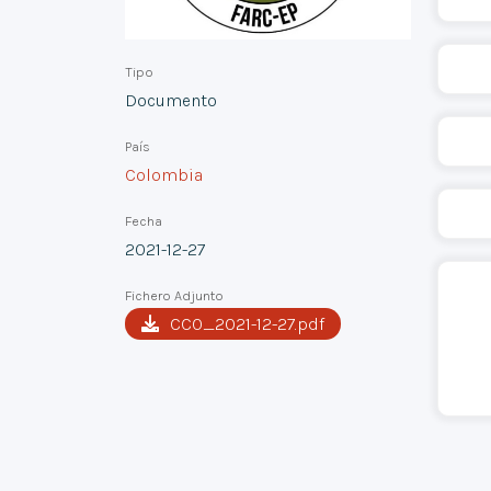
Tipo
Documento
País
Colombia
Fecha
2021-12-27
Fichero Adjunto
CCO_2021-12-27.pdf