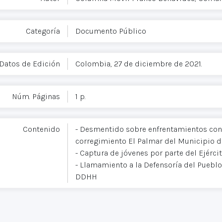
Categoría
Documento Público
Datos de Edición
Colombia, 27 de diciembre de 2021.
Núm. Páginas
1 p.
Contenido
- Desmentido sobre enfrentamientos con el
corregimiento El Palmar del Municipio de
- Captura de jóvenes por parte del Ejérci
- Llamamiento a la Defensoría del Puebl
DDHH