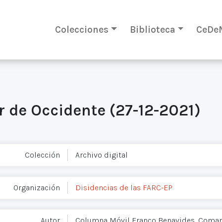
Colecciones
Biblioteca
CeDe
de Occidente (27-12-2021)
Colección
Archivo digital
Organización
Disidencias de las FARC-EP
Autor
Columna Móvil Franco Benavides, Coman