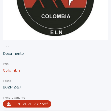
Tipo
Documento
País
Colombia
Fecha
2021-12-27
Fichero Adjunto
ELN_2021-12-27.pdf