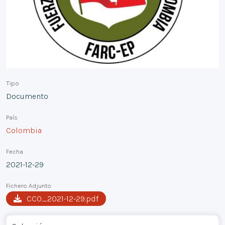
Tipo
Documento
País
Colombia
Fecha
2021-12-29
Fichero Adjunto
CCO_2021-12-29.pdf